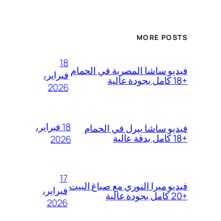
MORE POSTS
18
فيديو ساشا المصرية في الحمام
فبراير،
+18 كامل بجودة عالية
2026
18 فبراير،
فيديو ساشا بيرل في الحمام
+18 كامل بدقة عالية
2026
17
فيديو ميرا النوري مع صباغ البيت
فبراير،
+20 كامل بجودة عالية
2026