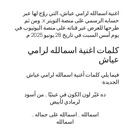
اغنية اسمالله لرامي عياش، التي روّج لها عبر
حسابه الرسمي على منصة التويتر x. ومن ثم
طرحها للعرض عبر قناته على منصة اليوتيوب في
يوم أمس السبت في تاريخ 28 يونيو 2025 م.
كلمات اغنية اسمالله لرامي
عياش
فيما يلي كلمات أغنية اسمالله لرامي عياش
الجديدة:
ده غيّر لون الكون في عينيّا .. من أسود
لرمادي لأبيض
اسمالله .. اسمالله على جماله ..
اسمالله