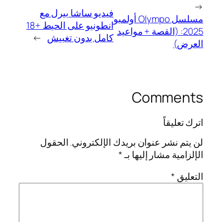
←
فيديو ساشا بيرل مع
مسلسل Olympo أولمبو
انطونيو على الحيط +18
2025: (القصة + مواعيد
كامل بدون تغبيش
→
العرض)
Comments
اترك تعليقاً
لن يتم نشر عنوان بريدك الإلكتروني.
الحقول
الإلزامية مشار إليها بـ
*
التعليق
*