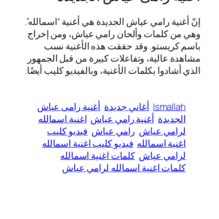
إنّ أغنية رامي عياش الجديدة هي أغنية “اسمالله”.
وهي من كلمات وألحان رامي عياش، ومن إخراج
باسم كريستو. وقد حققت هذه الأغنية نسب
مشاهدة عالية، وتفاعلات كبيرة من قبل الجمهور
الذي أشادوا بكلمات الأغنية، وبالفيديو كليب أيضًا.
Ismallah
أغاني جديدة
أغنية رامى عياش
الجديدة
أغنية رامي عياش
اغنية اسمالله
لرامي عياش
رامي عياش
فيديو كليب
اغنية اسمالله
فيديو كليب اغنية اسمالله
لرامي عياش
كلمات اغنية اسمالله
كلمات اغنية اسمالله لرامي عياش