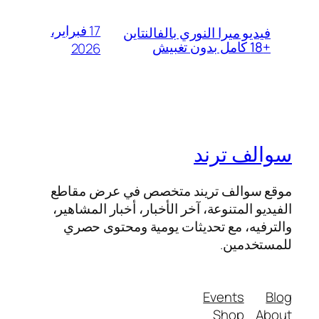
17 فبراير،
فيديو ميرا النوري بالفالنتاين
+18 كامل بدون تغبيش
2026
سوالف ترند
موقع سوالف تريند متخصص في عرض مقاطع
الفيديو المتنوعة، آخر الأخبار، أخبار المشاهير،
والترفيه، مع تحديثات يومية ومحتوى حصري
للمستخدمين.
Events
Blog
Shop
About