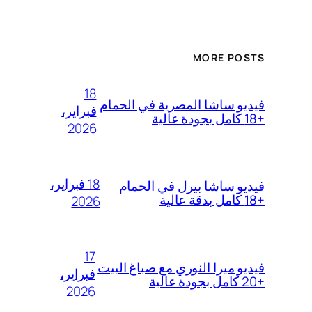
MORE POSTS
18
فيديو ساشا المصرية في الحمام
فبراير،
+18 كامل بجودة عالية
2026
18 فبراير،
فيديو ساشا بيرل في الحمام
+18 كامل بدقة عالية
2026
17
فيديو ميرا النوري مع صباغ البيت
فبراير،
+20 كامل بجودة عالية
2026