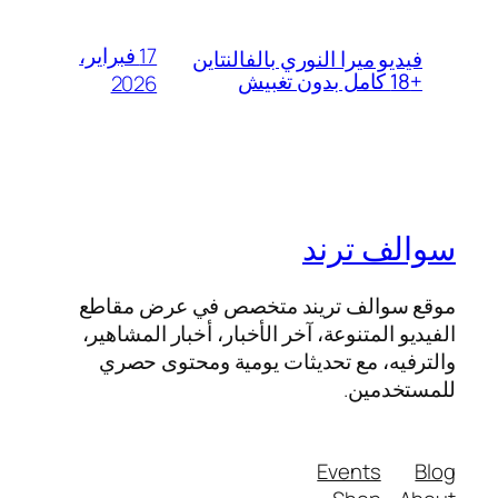
17 فبراير،
فيديو ميرا النوري بالفالنتاين
+18 كامل بدون تغبيش
2026
سوالف ترند
موقع سوالف تريند متخصص في عرض مقاطع
الفيديو المتنوعة، آخر الأخبار، أخبار المشاهير،
والترفيه، مع تحديثات يومية ومحتوى حصري
للمستخدمين.
Events
Blog