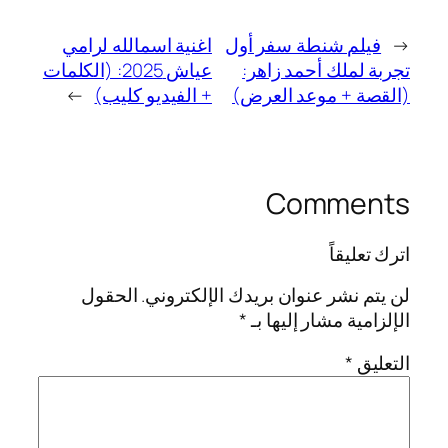
←
فيلم شنطة سفر أول
اغنية اسمالله لرامي
تجربة لملك أحمد زاهر:
عياش 2025: (الكلمات
(القصة + موعد العرض)
+ الفيديو كليب)
→
Comments
اترك تعليقاً
لن يتم نشر عنوان بريدك الإلكتروني.
الحقول
الإلزامية مشار إليها بـ
*
التعليق
*