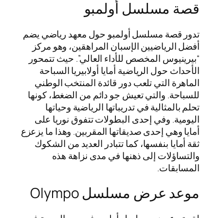
قصة مسلسل أولمبو
تدور قصة مسلسل أولمبو حول معهد رياضي يضم
أفضل الرياضيين الإسبان المراهقين، وهو مركز
“بيرينيوس المخصص للأداء العالي”. حيث تتمحور
الأحداث حول الرياضية أمايا أولابيريا السباحة
الماهرة التي تلعب دور قائدة المنتخب الوطني
للسباحة. والتي تعيش جو دائم من الضغط، كونها
تحلم بالمثالية في تدريباتها الرياضية وحياتها
اليومية. وفي إحدى البطولات تتفوق نوريا على
أمايا وهي إحدى صديقاتها المقربين. وهذا ما يزعزع
ثقة أمايا بنفسها، كما تتبادر العديد من الشكوك
والتساؤلات إلى ذهنها في مدى نزاهة هذه
المسابقات.
موعد عرض مسلسل Olympo