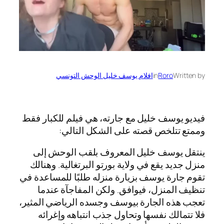
Written by
Roro
in
افلام يوسف خليل الوحش التونسي
فيديو يوسف خليل مع جارته، هي فيلم للكبار فقط
وممتع تتلخص قصته على الشكل التالي:
ينتقل يوسف خليل المعروف بلقب الوحش إلى
منزل جديد يقع في ولاية بورتو البرتغالية. وهنالك
تقوم جارة يوسف بزيارة منزله طلبًا للمساعدة في
تنظيف المنزل، فيوافق. ولكن المفاجآة عندما
تعجب هذه الجارة بيوسف وجسده الرياضي المثير،
فلا تتمالك نفسها وتحاول جذب انتباهه وإغرائه