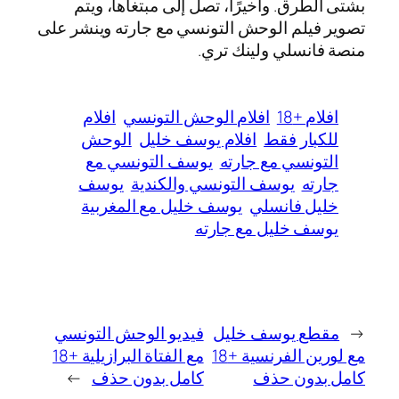
بشتى الطرق. وأخيرًا، تصل إلى مبتغاها، ويتم
تصوير فيلم الوحش التونسي مع جارته وينشر على
منصة فانسلي ولينك تري.
افلام +18
افلام الوحش التونسي
افلام
للكبار فقط
افلام يوسف خليل
الوحش
التونسي مع جارته
يوسف التونسي مع
جارته
يوسف التونسي والكندية
يوسف
خليل فانسلي
يوسف خليل مع المغربية
يوسف خليل مع جارته
←
مقطع يوسف خليل
فيديو الوحش التونسي
مع لورين الفرنسية +18
مع الفتاة البرازيلية +18
كامل بدون حذف
كامل بدون حذف
→