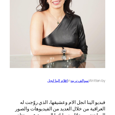
Written by
سوالف تريند
in
افلام الينا انجل
فبديو الينا انجل الام وعشيقها، الذي روّجت له
العراقية من خلال العديد من الفيديوهات والصور