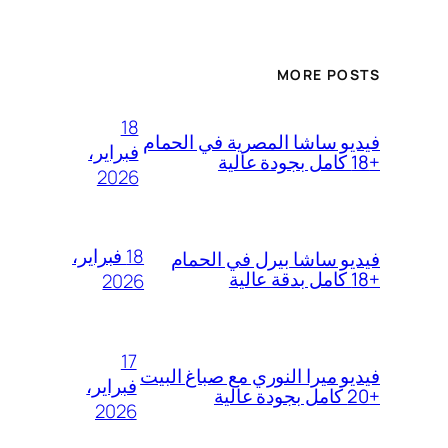
MORE POSTS
18
فيديو ساشا المصرية في الحمام
فبراير،
+18 كامل بجودة عالية
2026
18 فبراير،
فيديو ساشا بيرل في الحمام
+18 كامل بدقة عالية
2026
17
فيديو ميرا النوري مع صباغ البيت
فبراير،
+20 كامل بجودة عالية
2026