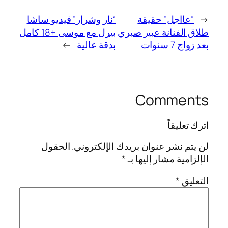
←
“عااجل” حقيقة
“نار وشرار” فيديو ساشا
طلاق الفنانة عبير صبري
بيرل مع موسى +18 كامل
بعد زواج 7 سنوات
بدقة عالية
→
Comments
اترك تعليقاً
لن يتم نشر عنوان بريدك الإلكتروني.
الحقول
الإلزامية مشار إليها بـ
*
التعليق
*