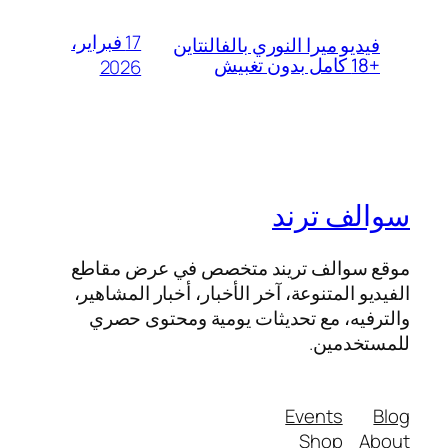
17 فبراير،
فيديو ميرا النوري بالفالنتاين
+18 كامل بدون تغبيش
2026
سوالف ترند
موقع سوالف تريند متخصص في عرض مقاطع
الفيديو المتنوعة، آخر الأخبار، أخبار المشاهير،
والترفيه، مع تحديثات يومية ومحتوى حصري
للمستخدمين.
Events
Blog
Shop
About