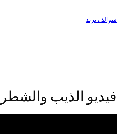
تخطى
إلى
سوالف ترند
المحتوى
فيديو الذيب والشطرطون الاصلي