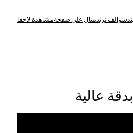
ند
سوالف ترند
مثال على صفحة
مشاهدة لاحقا