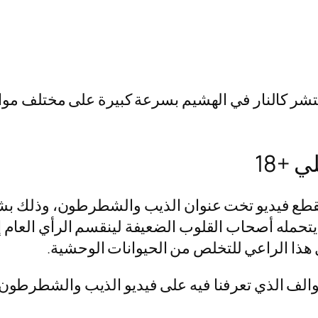
يب والشطرطون الاصلي +18 الذي انتشر كالنار في الهشيم بسرعة كبيرة
 +18
 مقطع فيديو تخت عنوان الذيب والشطرطون، وذلك ب
يتحمله أصحاب القلوب الضعيفة لينقسم الرأي العام
ل هذا الراعي للتخلص من الحيوانات الوحشية.
ي تعرفنا فيه على فيديو الذيب والشطرطون الاصلي +18 كامل ب