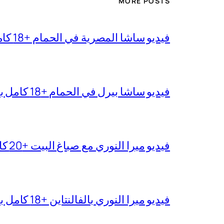
MORE POSTS
فيديو ساشا المصرية في الحمام +18 كامل بجودة عالية
فيديو ساشا بيرل في الحمام +18 كامل بدقة عالية
فيديو ميرا النوري مع صباغ البيت +20 كامل بجودة عالية
فيديو ميرا النوري بالفالنتاين +18 كامل بدون تغبيش