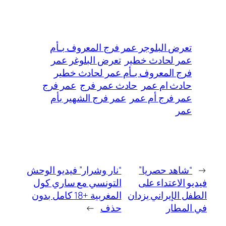
تعرض البلوجر عمر فرج المعروف بـأم
عمر لحادث خطير
تعرض البلوغر عمر
فرج المعروف بـأم عمر لحادث خطير
حادث ام عمر
حادث عمر فرج
عمر فرج
عمر فرج أم عمر
عمر فرج الشهير بأم
عمر
←
“شاهد حصريا”
“نار وشرار” فيديو الوحش
فيديو الاعتداء على
التونسي مع ساري كول
الطفل الإيراني يزدان
المغربية +18 كامل بدون
في المطار
حذف
→