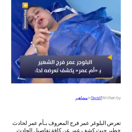
Written by
Swalif
in
مشاهير
تعرض البلوغر عمر فرج المعروف بـأم عمر لحادث
خطير حيث كشف عمر عن كافة تفاصيل الحادث