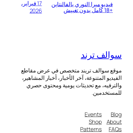
17 فبراير،
فيديو ميرا النوري بالفالنتاين
+18 كامل بدون تغبيش
2026
سوالف ترند
موقع سوالف تريند متخصص في عرض مقاطع
الفيديو المتنوعة، آخر الأخبار، أخبار المشاهير،
والترفيه، مع تحديثات يومية ومحتوى حصري
للمستخدمين.
Events
Blog
Shop
About
Patterns
FAQs