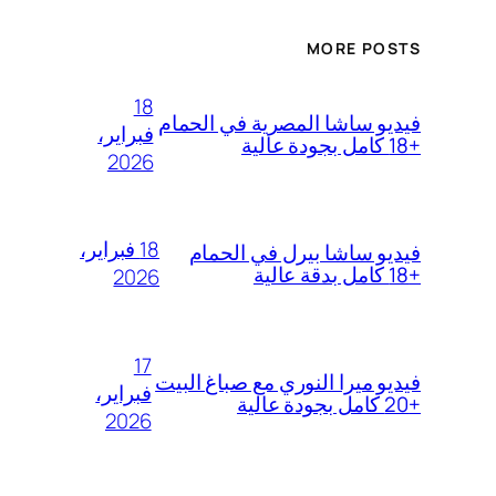
MORE POSTS
18
فيديو ساشا المصرية في الحمام
فبراير،
+18 كامل بجودة عالية
2026
18 فبراير،
فيديو ساشا بيرل في الحمام
+18 كامل بدقة عالية
2026
17
فيديو ميرا النوري مع صباغ البيت
فبراير،
+20 كامل بجودة عالية
2026