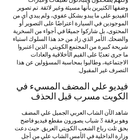
وضفها الكثيرين بأنها مسيئة وغير لائقة. تم تصوير
الفيديو على ما يبدو بشكل عفوي، ولم يبدي أي من
الموجودين في السيارة اعتراضًا على التصوير أو
المحتوى، بل شاركوا جميعًا في أجواء من السخرية
والضحك. الأمر الذي زاد من حد هذا السلوك استياء
شريحة كبيرة من المجتمع الكويتي. الذين اعتبروا
ما جرى تعديًا على القيم الأخلاقية والعادات
الاجتماعية، وطالبوا بمحاسبة المسؤولين عن هذا
التصرف غير المقبول.
فيديو علي المضف المسيء في
الكويت مسرب قبل الحذف
شاهد الآن الشاب العربي الجميل علي المضف
وهو برفقة 3 شباب يصورون مقطع فيديو فاضح
بحق تلت رباع الشعب الكويتي العريق. حيث دعت
وزارة الداخلية في الأمس الشاب علي من أجل