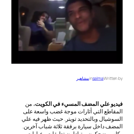
Written by
salma
in
مشاهير
فيديو علي المضف المسيء في الكويت
، من
المقاطع التي أثارات موجة غضب واسعة على
السوشيال وبالتحديد تويتر. حيث ظهر فيه علي
المضف داخل سيارة برفقة ثلاثة شباب آخرين.
وكلهم يضحكون ويتبادلون تعليقات وعبارات