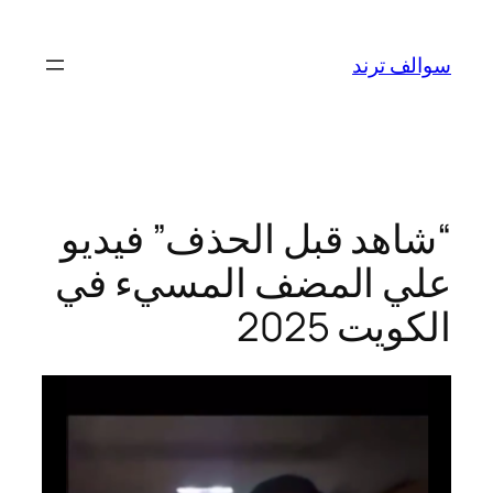
تخطى
إلى
سوالف ترند
المحتوى
“شاهد قبل الحذف” فيديو
علي المضف المسيء في
الكويت 2025