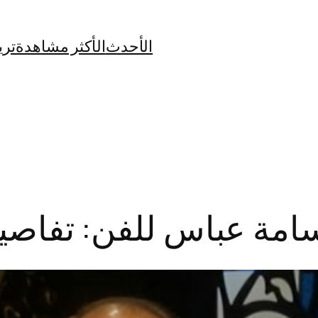
الأحدث
الأكثر مشاهدة
تري
سامة عباس للفن: تفاصي