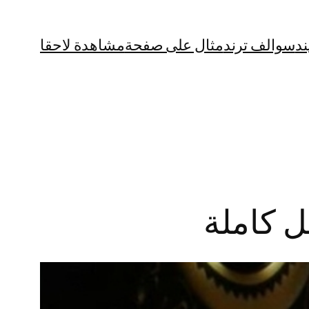
ند
سوالف ترند
مثال على صفحة
مشاهدة لاحقا
ل كاملة