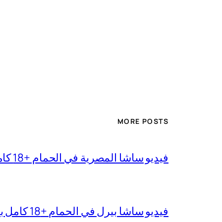
MORE POSTS
فيديو ساشا المصرية في الحمام +18 كامل بجودة عالية
فيديو ساشا بيرل في الحمام +18 كامل بدقة عالية