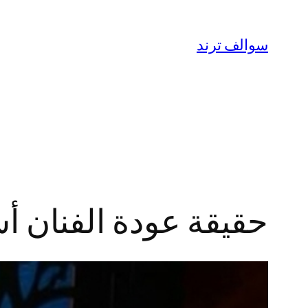
تخطى
إلى
سوالف ترند
المحتوى
حقيقة عودة الفنان أ