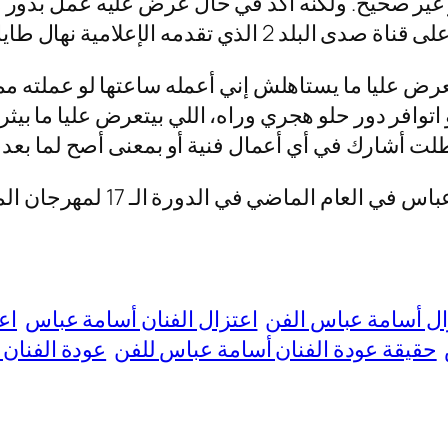
ر غير صحيح. ولكنه أكدّ في حال عرض عليه عمل بدو
ة نهال طايل حول خبر اعتزاله ما يلي:
تعرض عليا ما يستاهلش إني أعمله ساعتها لو عملته مم
و اتوافر دور حلو هجري وراه، اللي بيتعرض عليا ما 
لت أشارك في أي أعمال فنية أو بمعنى أصح لما بعد
 الماضي في الدورة الـ 17 لمهرجان المسرح المصري.
ال أسامة عباس الفن
اعتزال الفنان أسامة عباس
اع
حقيقة عودة الفنان أسامة عباس للفن
عودة الفنان