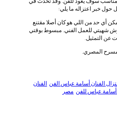
ر مناسب سوف يعود للفن. وقد تحدث في
كن أي حد من اللي هو كان أصلا مقتنع
بيثرش شهيتي للعمل الفني. مبسوط بوقتي
ت عن التمثيل.
تزال الفنان أسامة عباس الفن
الفنان
 أسامة عباس للفن
مصر