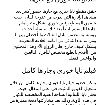
حقق مقطع نايا خيري مع جارها حضور كبير بعد
مشاهد الإثارة التي بدرت من غنوجة لبنان. حيث
يتضمن المقطع رقص خوري بشكلٍ مثير أمام
جارها الوسيم. لتبدأ بعد ذلك سلسلة أحداث
رومنسية تتضمن تبادل القبلات والأحضان بينهما.
ومن ثم بدء الثنائي في إقامة العلاقة المحرمة
بشكلٍ عنيف خارج إطار الزواج 🔞. وهذا المحتوى
من الأفلام بالطبع مخصص للأفراد البالغين
والواعيين فقط.
فيلم نايا خوري وجارها كامل
يمكن حضور فيلم نايا خوري وجارها كامل من خلال
تشغيل الفيِديو المثبت في أعلى المقال. حيث
تحتل نايا اللبنانية الساحة الفنية المخصصة للكبار
في هذه الآونة. وذلك بعد مشاركتها دفعة مميزة من