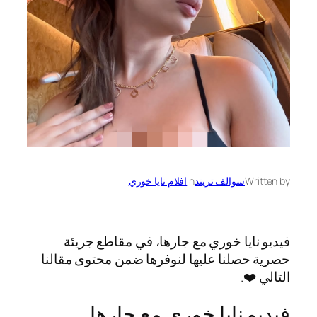
Written by
سوالف تريند
in
افلام نايا خوري
فيديو نايا خوري مع جارها، في مقاطع جريئة
حصرية حصلنا عليها لنوفرها ضمن محتوى مقالنا
التالي ❤️.
فيديو نايا خوري مع جارها