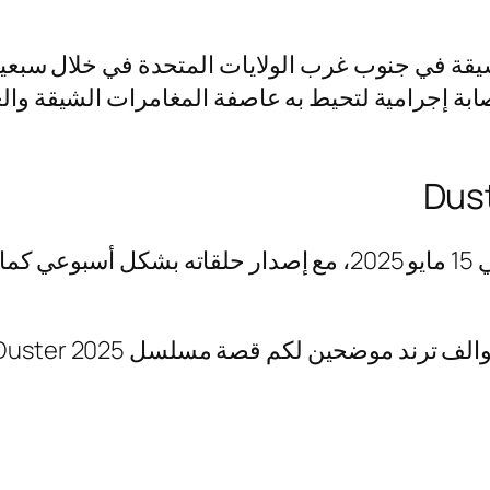
 في جنوب غرب الولايات المتحدة في خلال سبعيني
جرامية لتحيط به عاصفة المغامرات الشيقة والعو
حين لكم قصة مسلسل Duster 2025 وكذلك موعد عرضه