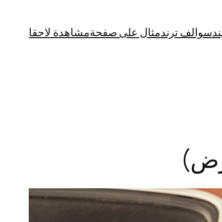
ند
سوالف ترند
مثال على صفحة
مشاهدة لاحقا