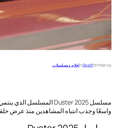
Written by
Swalif
in
افلام ومسلسلات
مسلسل Duster 2025 المسل
واسعًا وجذب انتباه المشاهدين منذ عرض حلقته
مسلسل Duster 2025