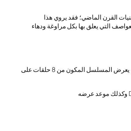
ات القرن الماضي؛ فقد يروي هذا
اصف التي يعلق بها بكل مراوغة ودهاء
تم عرض الموسم الأول من مسلسل داستر في 15 مايو 2025، مع إصدار حلقاته بشكل أسبوعي كما يعرض المسلسل المكون من 8 حلقات على