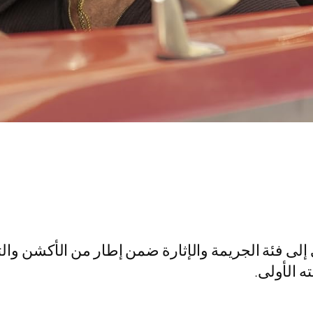
سل الذي ينتمي إلى فئة الجريمة والإثارة ضمن إطار من الأك
 الأولى.