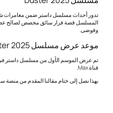
تدور أحداث مسلسل داستر ضمن مغامرات شيقة
المسلسل قصة فرار سائق مخصص لصالح عصابة إ
وفوضى.
موعد عرض مسلسل Duster 2025
قناة Max.
بهذا نصل إلى ختام مقالنا المقدم من منصة سوالف ترند موض