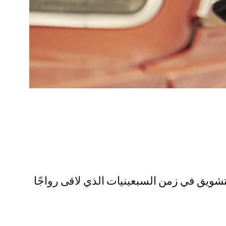
شن والتشويق في زمن السبعينيات الذي لاقى رواجًا