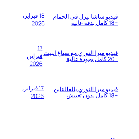
18 فبراير،
فيديو ساشا بيرل في الحمام
+18 كامل بدقة عالية
2026
17
فيديو ميرا النوري مع صباغ البيت
فبراير،
+20 كامل بجودة عالية
2026
17 فبراير،
فيديو ميرا النوري بالفالنتاين
+18 كامل بدون تغبيش
2026