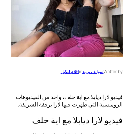
Written by
سوالف تريند
in
افلام للكبار
فيديو لارا ديابلا مع اية خلف، واحد من الفيديوهات
الرومنسية التي ظهرت فيها لارا برفقة الشريفة.
فيديو لارا ديابلا مع اية خلف