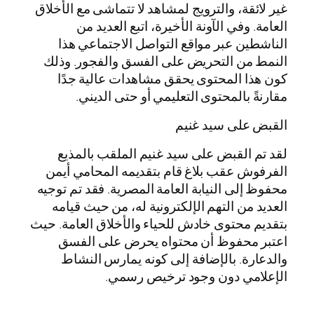
غير لائقة، والترويج لمشاهد لا تتماشى مع الأخلاق
العامة. وفي الآونة الأخيرة، اتبع العديد من
الناشطين عبر مواقع التواصل الاجتماعي هذا
النمط من التحريض على الفسق والفجور. وذلك
كون هذا المحتوى يحقق مشاهدات عالية جدًا
مقارنةً بالمحتوى التعليمي أو حتى الديني.
القبض على سيد غنيم
لقد تم القبض على سيد غنيم الملقب بالمذيع
الفرفوش عقب بلاغ قام بتقديمه المحامي أيمن
محفوظ إلى النيابة العامة المصرية. فقد تم توجيه
العديد من التهم الإلكترونية له، من حيث قيامه
بتقديم محتوى خادش للحياء والأخلاق العامة. حيث
اعتبر محفوظ أن محتواه يحرض على الفسق
والدعارة. بالإضافة إلى كونه يمارس النشاط
الإعلامي دون وجود ترخيص رسمي.