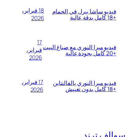
18 فبراير،
فيديو ساشا بيرل في الحمام
+18 كامل بدقة عالية
2026
17
فيديو ميرا النوري مع صباغ البيت
فبراير،
+20 كامل بجودة عالية
2026
17 فبراير،
فيديو ميرا النوري بالفالنتاين
+18 كامل بدون تغبيش
2026
سوالف ترند