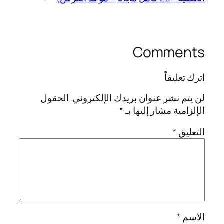
Comments
اترك تعليقاً
لن يتم نشر عنوان بريدك الإلكتروني.
الحقول
الإلزامية مشار إليها بـ
*
التعليق
*
الاسم
*