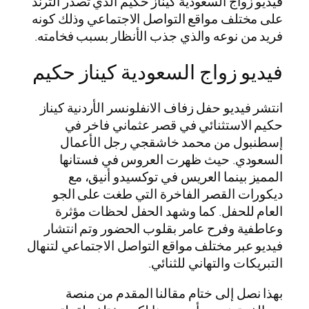
فيديو زواج السعودية كيناز حكيم الذي تصدر الترند
على مختلف مواقع التواصل الاجتماعي وذلك كونه
فريد من نوعه والذي جذب الأنظار بسبب فخامته.
فيديو زواج السعودية كيناز حكيم
انتشر فيديو حفل زفاف الانفلونسر الأردنية كيناز
حكيم الاستثنائي في قصر عثماني فاخر في
إسطنبول من محمد خاشقجي رجل الأعمال
السعودي. حيث ظهرت العروس في فستانها
المميز بينما العريس في توكسيدو أنيق، مع
ديكورات القصر الفاخرة التي طغت على الجو
العام للحفل. كما وشهد الحفل لحظات مؤثرة
وعاطفية وفرح عامر بقلوب الحضور وتم انتشار
فيديو عبر مختلف مواقع التواصل الاجتماعي لتنهال
التبريكات والتهاني للثنائي.
بهذا نصل إلى ختام مقالنا المقدم من منصة