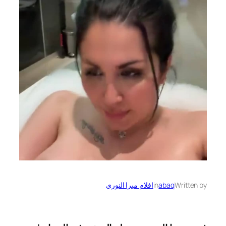
Written by
abaq
in
افلام ميرا النوري