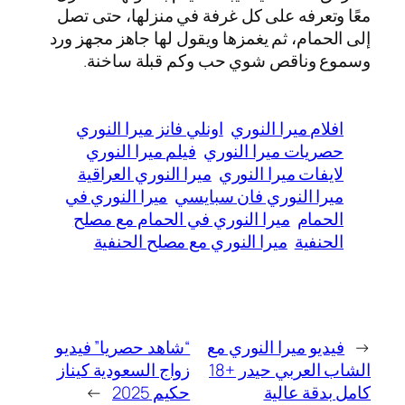
معًا وتعرفه على كل غرفة في منزلها، حتى تصل
إلى الحمام، ثم يغمزها ويقول لها جاهز مجهز ورد
وسموع وناقص شوي حب وكم قبلة ساخنة.
افلام ميرا النوري
اونلي فانز ميرا النوري
حصريات ميرا النوري
فيلم ميرا النوري
لايفات ميرا النوري
ميرا النوري العراقية
ميرا النوري فان سبايسي
ميرا النوري في
الحمام
ميرا النوري في الحمام مع مصلح
الحنفية
ميرا النوري مع مصلح الحنفية
←
فيديو ميرا النوري مع
“شاهد حصريا” فيديو
الشاب العربي حيدر +18
زواج السعودية كيناز
كامل بدقة عالية
حكيم 2025
→