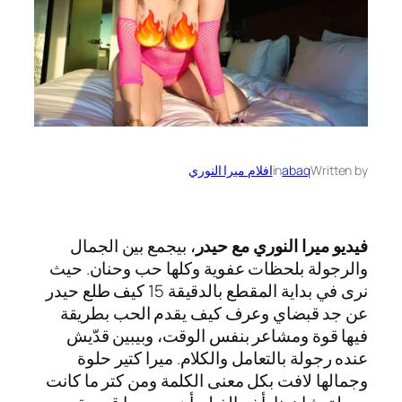
Written by
abaq
in
افلام ميرا النوري
فيديو ميرا النوري مع حيدر
، بيجمع بين الجمال
والرجولة بلحظات عفوية وكلها حب وحنان. حيث
نرى في بداية المقطع بالدقيقة 15 كيف طلع حيدر
عن جد قبضاي وعرف كيف يقدم الحب بطريقة
فيها قوة ومشاعر بنفس الوقت، وبيبين قدّيش
عنده رجولة بالتعامل والكلام. ميرا كتير حلوة
وجمالها لافت بكل معنى الكلمة ومن كتر ما كانت