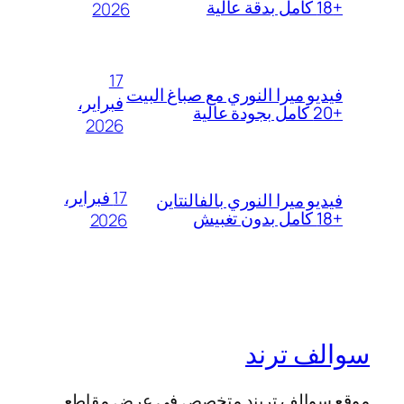
+18 كامل بدقة عالية
2026
17
فيديو ميرا النوري مع صباغ البيت
فبراير،
+20 كامل بجودة عالية
2026
17 فبراير،
فيديو ميرا النوري بالفالنتاين
+18 كامل بدون تغبيش
2026
سوالف ترند
موقع سوالف تريند متخصص في عرض مقاطع