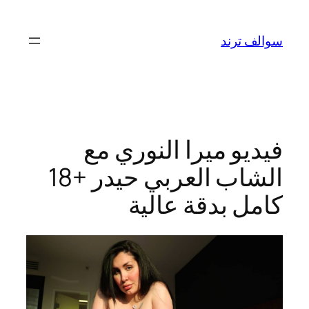
تخطى
إلى
سوالف ترند
المحتوى
فيديو ميرا النوري مع
الشاب العربي حيدر +18
كامل بدقة عالية