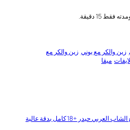
ط 15 دقيقة.
زين والكر مع بوني
زين والكر مع
ايفات
ميقا
لعربي حيدر +18 كامل بدقة عالية