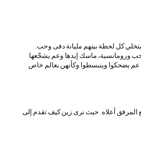
وبتخلي كل لحظة بينهم مليانة دفى وحب.
ل حب ورومانسية، ماسك إيدها وعم يشجّعها
ا عم يضحكوا وينبسطوا وكأنهن بعالم خاص
 المرفق أعلاه. حيث نرى زين كيف تقدم إلى