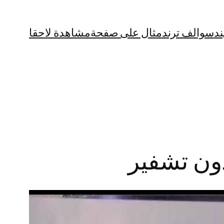
ند
سوالف ترند
مثال على صفحة
مشاهدة لاحقا