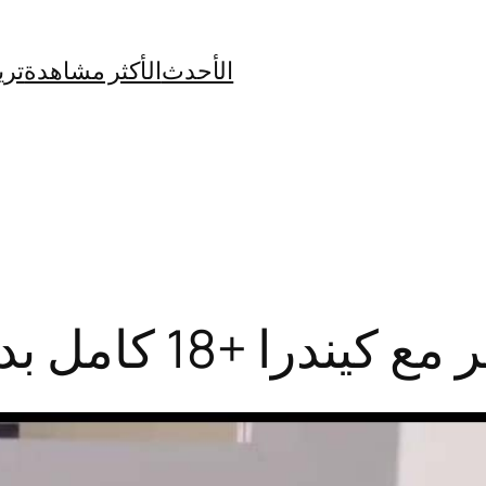
الأحدث
الأكثر مشاهدة
تري
 +18 كامل بدون تشفير