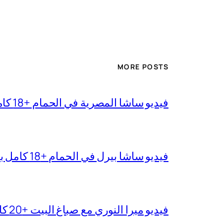
MORE POSTS
فيديو ساشا المصرية في الحمام +18 كامل بجودة عالية
فيديو ساشا بيرل في الحمام +18 كامل بدقة عالية
فيديو ميرا النوري مع صباغ البيت +20 كامل بجودة عالية