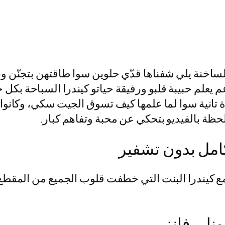
الساخنة يلي شفناها قدّي حلوين سوا طاقتهن بتجنّن 
م يعلم حبيبة قلبو ورفيقة حياتو كيندرا السباحة بك
ة تانية سوا لما علمها كيف تسوق الجيت سكي، وكانو
 لحظة بالفيديو بتحكي عن محبة وتفاهم كبار.
مع كيندرا البنت التي خطفت قلوب الجميع من المقطع
ونلي فانز