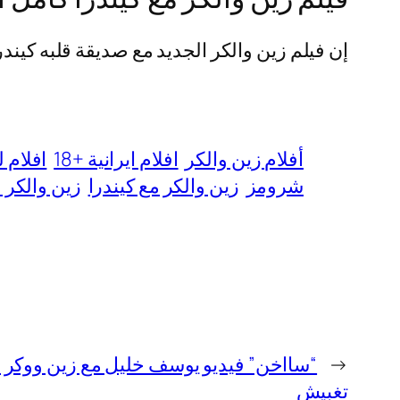
إن فيلم زين والكر الجديد مع صديقة قلبه كيندرا 
أفلام زين والكر
افلام ايرانية +18
افلام ل
شرومز
زين والكر مع كيندرا
زين والكر 
←
تغبيش