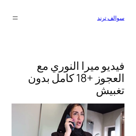
تخطى
إلى
سوالف ترند
المحتوى
فيديو ميرا النوري مع
العجوز +18 كامل بدون
تغبيش