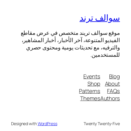
سوالف ترند
موقع سوالف تريند متخصص في عرض مقاطع
الفيديو المتنوعة، آخر الأخبار، أخبار المشاهير،
والترفيه، مع تحديثات يومية ومحتوى حصري
للمستخدمين.
Events
Blog
Shop
About
Patterns
FAQs
Themes
Authors
Designed with
WordPress
Twenty Twenty-Five