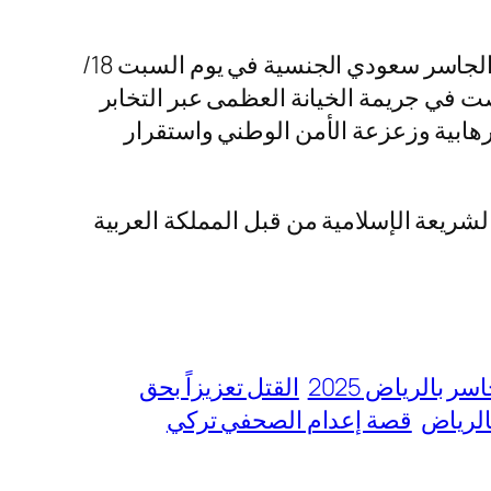
أعلنت وزارة الداخلية السعودية بتنفيذ حكم القتل تعزيراً في الصحفي تركي بن عبد العزيز بن صالح الجاسر سعودي الجنسية في يوم السبت 18/
ابية. حيث تلخصت في جريمة الخيانة العظمى عبر التخابر
رهابية وزعزعة الأمن الوطني واستقرار
شريعة الإسلامية من قبل المملكة العربية
 بالرياض 2025
القتل تعزيزاً بحق
الرياض
قصة إعدام الصحفي تركي