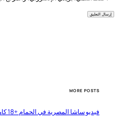
MORE POSTS
فيديو ساشا المصرية في الحمام +18 كامل بجودة عالية