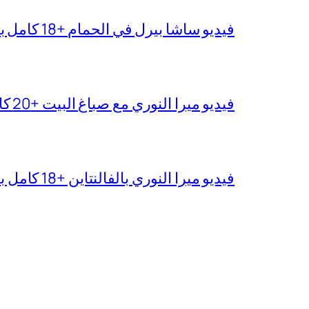
فيديو ساشا بيرل في الحمام +18 كامل بدقة عالية
فيديو ميرا النوري مع صباغ البيت +20 كامل بجودة عالية
فيديو ميرا النوري بالفالنتاين +18 كامل بدون تغبيش