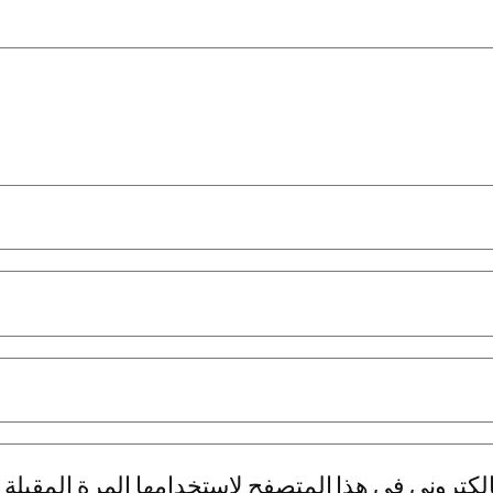
لكتروني في هذا المتصفح لاستخدامها المرة المقبلة 