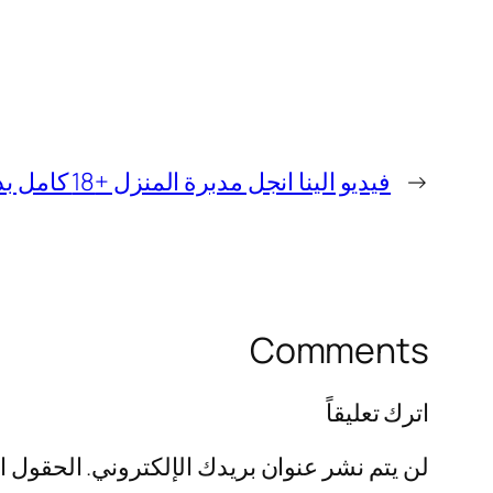
←
فيديو الينا انجل مدبرة المنزل +18 كامل بدون تغبيش
Comments
اترك تعليقاً
لن يتم نشر عنوان بريدك الإلكتروني.
الحقول ال