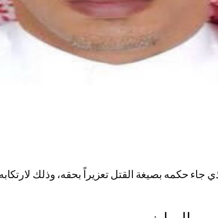
ء حكمه بصيغة القتل تعزيراً بحقه، وذلك لارتكابه عد
سر بالرياض