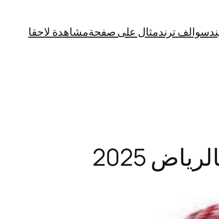
ند
سوالف ترند
مثال على صفحة
مشاهدة لاحقا
اض 2025