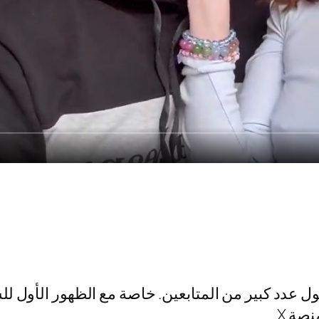
 عدد كبير من المتابعين. خاصة مع الظهور الأول للش
صة X.