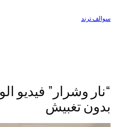
تخطى
إلى
سوالف ترند
المحتوى
بدون تغبيش