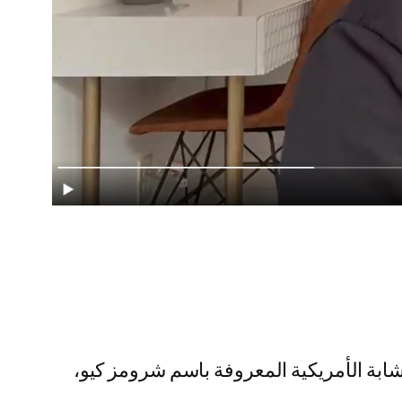
ابة الأمريكية المعروفة باسم شرومز كيو،