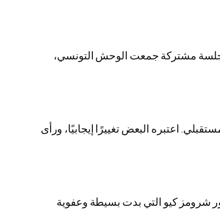
 جلسة مشتركة جمعت الوحش التونسي،
بلي. اعتبره البعض تغييرًا إيجابيًا، ورأى
ور شرومز كيو التي بدت بسيطة وعفوية