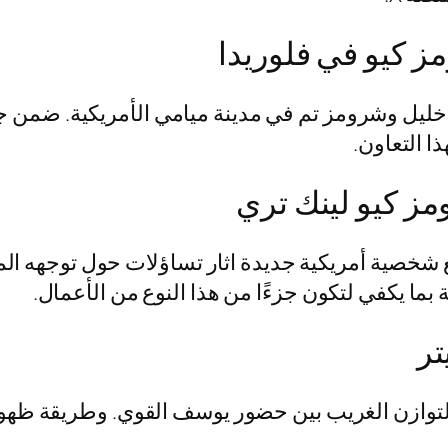
 كيو في فلوريدا
خليل وشرومز تم في مدينة ميامي الأمريكية. ضمن
ا التعاون.
ز كيو لينك تري
شخصية أمريكية جديدة اثار تساؤلات حول توجهه المستق
بما يكفي لتكون جزءًا من هذا النوع من الأعمال.
تر
هو التوازن الغريب بين حضور يوسف القوي. وطريقة ظه