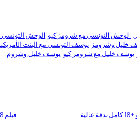
ل
الوحش التونسي مع شرومز كيو
الوحش التونسي و
 خليل وشرومز
يوسف التونسي مع البنت الأمريكية
يوسف خليل مع شرومز كيو
يوسف خليل وشروم
لية
فيلم Diary of a Nymphomaniac 2008 مترجم