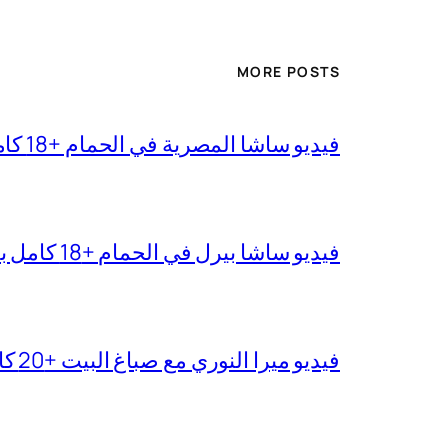
MORE POSTS
فيديو ساشا المصرية في الحمام +18 كامل بجودة عالية
فيديو ساشا بيرل في الحمام +18 كامل بدقة عالية
فيديو ميرا النوري مع صباغ البيت +20 كامل بجودة عالية