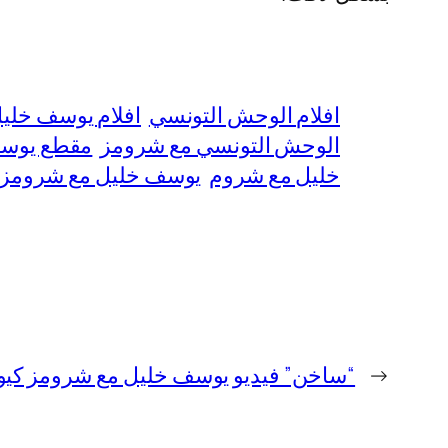
افلام الوحش التونسي
افلام يوسف خلي
الوحش التونسي مع شرومز
مقطع يوسف
خليل مع شروم
يوسف خليل مع شرومز
←
“ساخن” فيديو يوسف خليل مع شرومز كيو +18 كامل بدقة عا