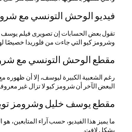
فيديو الوحش التونسي مع شرومز
تقول بعض الحسابات إن تصويرى فيلم يوسف 
وشرومز كيو التي جاءت من فلوريدا خصيصًا لهذ
مقطع الوحش التونسي مع شروم
رغم الشعبية الكبيرة ليوسف، إلا أن ظهوره مع 
البعض الآخر أن شرومز كيو لا تزال غير معروفة 
مقطع يوسف خليل وشرومز توي
ما يميز هذا الفيديو، حسب آراء المتابعين، 
بشكل لافت.