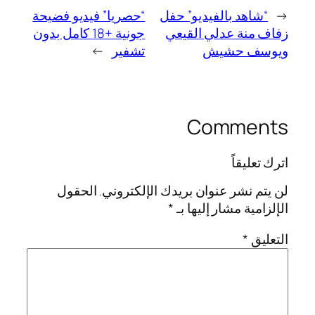
←
“شاهد بالفيديو” حفل
“حصريا” فيديو فضيحة
زفاف منة عدلي القيعي
جونية +18 كامل بدون
ويوسف حشيش
تشفير
→
Comments
اترك تعليقاً
لن يتم نشر عنوان بريدك الإلكتروني.
الحقول
الإلزامية مشار إليها بـ
*
التعليق
*