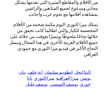
من الأفلام والمقاطع المثيرة التي تقدمها بشكل
مجاني ومدغوع لجميع المتابعين والراغبين
بمشاهدة أفلامها مع نجوم عرب وأجانب.
تمتلك ميرا النوري اليوم مكتبة ضخمة من الأفلام
المخصصة للكبار والتي لطالما كانت تحقق من
خلالها نجاحًا ملحوظًا ومميزًا تفوقت من خلاله على
جميع الأفلام العربية الأخرى في هذا المجال وتبمثل
النجاح الأكبر في فيديو ميرا النوري مع حمودي
العراقي.
الينا انجل
انطونيو سليمان
اية خلف
بيان
يونس
ميرا العراقية
ميرا النوري
نايا
خوري
يوسف التونسي
يوسف خليل