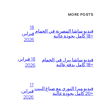
MORE POSTS
18
فيديو ساشا المصرية في الحمام
فبراير،
+18 كامل بجودة عالية
2026
18 فبراير،
فيديو ساشا بيرل في الحمام
+18 كامل بدقة عالية
2026
17
فيديو ميرا النوري مع صباغ البيت
فبراير،
+20 كامل بجودة عالية
2026