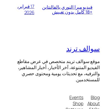
17 فبراير،
فيديو ميرا النوري بالفالنتاين
+18 كامل بدون تغبيش
2026
سوالف ترند
موقع سوالف تريند متخصص في عرض مقاطع
الفيديو المتنوعة، آخر الأخبار، أخبار المشاهير،
والترفيه، مع تحديثات يومية ومحتوى حصري
للمستخدمين.
Events
Blog
Shop
About