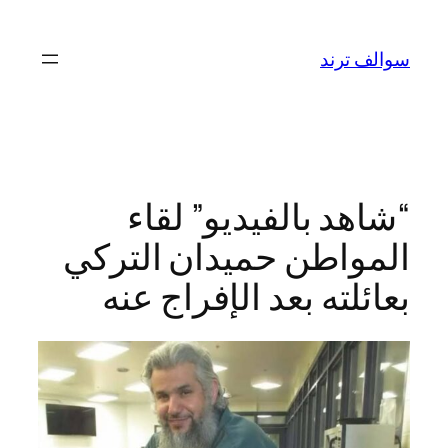
تخطى
إلى
سوالف ترند
المحتوى
“شاهد بالفيديو” لقاء
المواطن حميدان التركي
بعائلته بعد الإفراج عنه