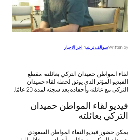
Written by
سوالف تريند
in
اخر الاخبار
لقاء المواطن حميدان التركي بعائلته، مقطع
الفيديو المؤثر الذي يوثق لحظة لقاء حميدان
التركي مع عائلته وأحفاده بعد سجنه لمدة 20 عامًا.
فيديو لقاء المواطن حميدان
التركي بعائلته
يمكن حضور فيديو التقاء المواطن السعودي
حميدان التركي مع عائلته وأحفاده من خلال النقر