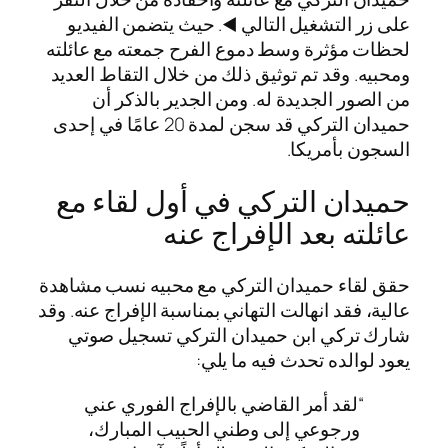
على زر التشغيل التالي ◀️. حيث يتضمن الفيديو
لحظات مؤثرة وسط دموع الفرح جمعته مع عائلته
ومحبيه. وقد تم توثيق ذلك من خلال التقاط العديد
من الصور الجديدة له. ومن الجدير بالذكر أن
حميدان التركي قد سجن لمدة 20 عامًا في إحدى
السجون بأمريكا.
حميدان التركي في أول لقاء مع
عائلته بعد الإفراج عنه
حقق لقاء حميدان التركي مع محبيه نسب مشاهدة
عالية، فقد انهالت التهاني بمناسبة الإفراج عنه. وقد
شارك تركي ابن حميدان التركي تسجيل صوتي
يعود لوالده تحدث فيه ما يلي:
“لقد أمر القاضي بالإفراج الفوري عني
ورجوعي إلى وطني الحبيب المبارك،