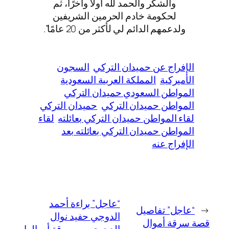
والشكر والحمد لله أولًا وآخرًا، ثم
لحكومة خادم الحرمين الشريفين
ولدعمهم الدائم لي لأكثر من 20 عامًا”.
الإفراج عن حميدان التركي
السجون
الأميركية
المملكة العربية السعودية
المواطن السعودي حميدان التركي
المواطن حميدان التركي
حميدان التركي
لقاء المواطن حميدان التركي بعائلته
لقاء
المواطن حميدان التركي بعائلته بعد
الإفراج عنه
“عاجل” براءة أحمد
←
“عاجل” تفاصيل
الدوجي حفيد نوال
قصة سرقة أموال