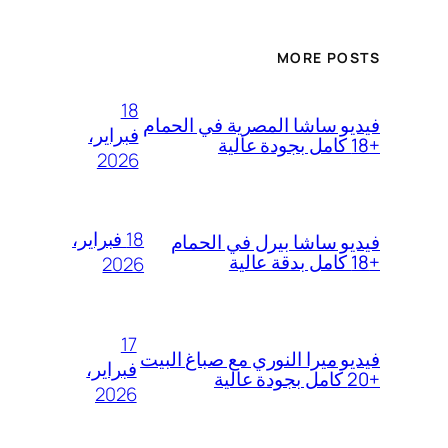
MORE POSTS
18
فيديو ساشا المصرية في الحمام
فبراير،
+18 كامل بجودة عالية
2026
18 فبراير،
فيديو ساشا بيرل في الحمام
+18 كامل بدقة عالية
2026
17
فيديو ميرا النوري مع صباغ البيت
فبراير،
+20 كامل بجودة عالية
2026