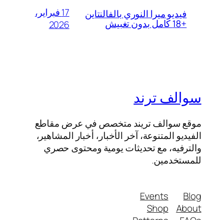
17 فبراير،
فيديو ميرا النوري بالفالنتاين
+18 كامل بدون تغبيش
2026
سوالف ترند
موقع سوالف تريند متخصص في عرض مقاطع
الفيديو المتنوعة، آخر الأخبار، أخبار المشاهير،
والترفيه، مع تحديثات يومية ومحتوى حصري
للمستخدمين.
Events
Blog
Shop
About