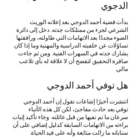
الدجوي
بدأت قضية أحمد الدوجي بعد إعلانه الوريث
الشرعي لجزء من ممتلكات جدته. دخل إلى دائرة
الضوء مجددًا بعد الاتهامات التي طاولته، ورافقتها
تساؤلات عن خلفيته الدراسية والمهنية وما إذا كان
يشارك جدته في السهرات الفنية. ومن ثم جاءت
صافرة التحقيق لتفضح أن لا علاقة له بأي تلاعب
مالي.
هل توفي أحمد الدوجي
انتشرت أخيرًا إشاعات تقول إن أحمد الدوجي
توفي بعد حادث مفاجئ، لكن كل هذه الأنباء
سرعان ما تم نفيها من قبل عائلته. وجاء تأكيد إثبات
براءته من الاتهامات السابقة كدليل إضافي على أن
سناباته ما زالت متابَعة وأنه على قيد الحياة.