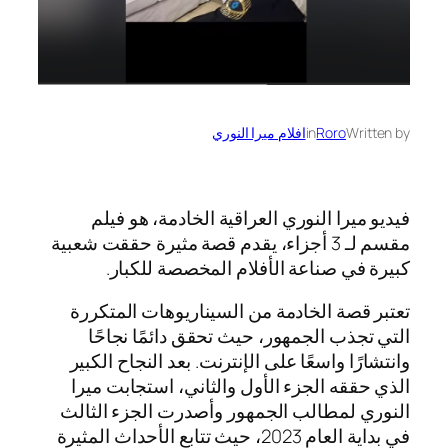
Written by
Roro
in
افلام ميرا النوري
فيديو ميرا النوري العراقية الخادمة، هو فيلم
مقسم لـ 3 أجزاء، يقدم قصة مثيرة حققت شعبية
كبيرة في صناعة الأفلام المخصصة للكبار.
تعتبر قصة الخادمة من السيناريوهات المتكررة
التي تجذب الجمهور، حيث تحقق دائمًا نجاحًا
وانتشارًا واسعًا على الإنترنت. بعد النجاح الكبير
الذي حققه الجزء الأول والثاني، استجابت ميرا
النوري لمطالب الجمهور وأصدرت الجزء الثالث
في بداية العام 2023، حيث تتابع الأحداث المثيرة