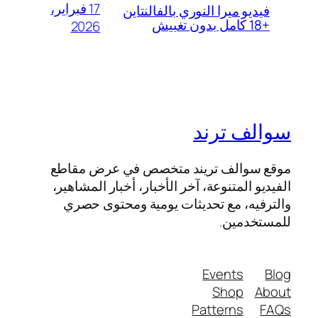
17 فبراير،
فيديو ميرا النوري بالفالنتاين
+18 كامل بدون تغبيش
2026
سوالف ترند
موقع سوالف تريند متخصص في عرض مقاطع
الفيديو المتنوعة، آخر الأخبار، أخبار المشاهير،
والترفيه، مع تحديثات يومية ومحتوى حصري
للمستخدمين.
Events
Blog
Shop
About
Patterns
FAQs