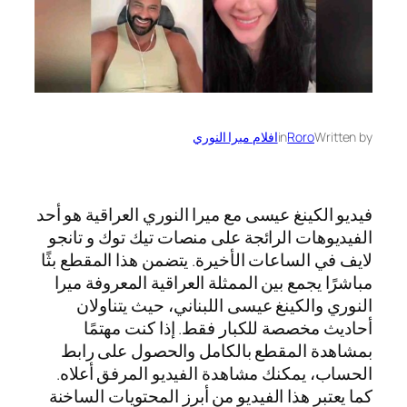
Written by
Roro
in
افلام ميرا النوري
فيديو الكينغ عيسى مع ميرا النوري العراقية هو أحد
الفيديوهات الرائجة على منصات تيك توك و تانجو
لايف في الساعات الأخيرة. يتضمن هذا المقطع بثًا
مباشرًا يجمع بين الممثلة العراقية المعروفة ميرا
النوري والكينغ عيسى اللبناني، حيث يتناولان
أحاديث مخصصة للكبار فقط. إذا كنت مهتمًا
بمشاهدة المقطع بالكامل والحصول على رابط
الحساب، يمكنك مشاهدة الفيديو المرفق أعلاه.
كما يعتبر هذا الفيديو من أبرز المحتويات الساخنة