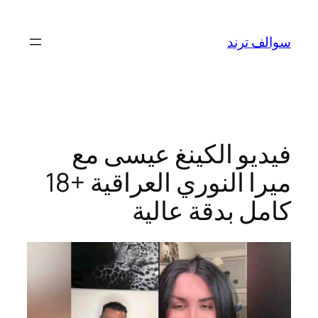
تخطى
إلى
سوالف ترند
المحتوى
فيديو الكينغ عيسى مع
ميرا النوري العراقية +18
كامل بدقة عالية