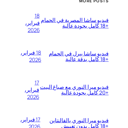
MORE POSTS
18
فيديو ساشا المصرية في الحمام
فبراير،
+18 كامل بجودة عالية
2026
18 فبراير،
فيديو ساشا بيرل في الحمام
+18 كامل بدقة عالية
2026
17
فيديو ميرا النوري مع صباغ البيت
فبراير،
+20 كامل بجودة عالية
2026
17 فبراير،
فيديو ميرا النوري بالفالنتاين
+18 كامل بدون تغبيش
2026