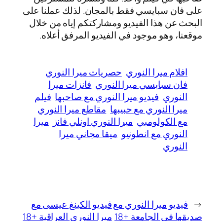
على فان سبايسي فقط بالمجان. لذلك عملنا على
البحث عن هذا الفيديو ومشاركتكم إياه من خلال
موقعنا، وهو موجود في الفيديو المرفق أعلاه.
افلام ميرا النوري
حصريات ميرا النوري
فان سبايسي ميرا النوري
فانزات ميرا
النوري
فيديو ميرا النوري مع صاحبها
فيلم
ميرا النوري مع حبيبها
مقاطع ميرا النوري
مع الكولومبي
ميرا النوري اونلي فانز
ميرا
النوري مع انطونيو
ميقا مجاني ميرا
النوري
←
فيديو ميرا النوري مع
فيديو الكينغ عيسى مع
صديقها في الجامعة +18
ميرا النوري العراقية +18