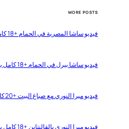
MORE POSTS
فيديو ساشا المصرية في الحمام +18 كامل بجودة عالية
فيديو ساشا بيرل في الحمام +18 كامل بدقة عالية
فيديو ميرا النوري مع صباغ البيت +20 كامل بجودة عالية
فيديو ميرا النوري بالفالنتاين +18 كامل بدون تغبيش