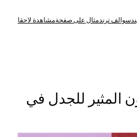
ند
سوالف ترند
مثال على صفحة
مشاهدة لاحقا
ن المثير للجدل في