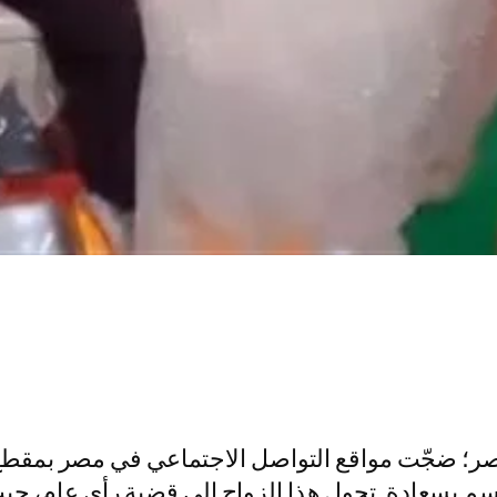
ر؛ ضجّت مواقع التواصل الاجتماعي في مصر بمقطع ف
سم بسعادة. تحول هذا الزواج إلى قضية رأي عام، حي