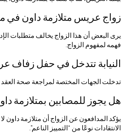
زواج عريس متلازمة داون في 
يرى البعض أن هذا الزواج يخالف متطلبات ال
فهمه لمفهوم الزواج.
النيابة تتدخل في حفل زفاف عر
تدخلت الجهات المختصة لمراجعة صحة العقد شر
هل يجوز للمصابين بمتلازمة داو
يؤكد المدافعون عن الزواج أن متلازمة داون لا
الانتقادات نوعًا من “التمييز الناعم”.