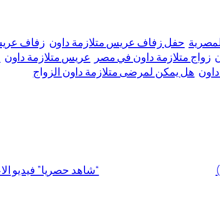
المصرية
حفل زفاف عريس متلازمة داون
زفاف عريس
ن
زواج متلازمة داون في مصر
عريس متلازمة داون
ف
داون
هل يمكن لمرضى متلازمة داون الزواج
“شاهد حصريا” فيديو الا