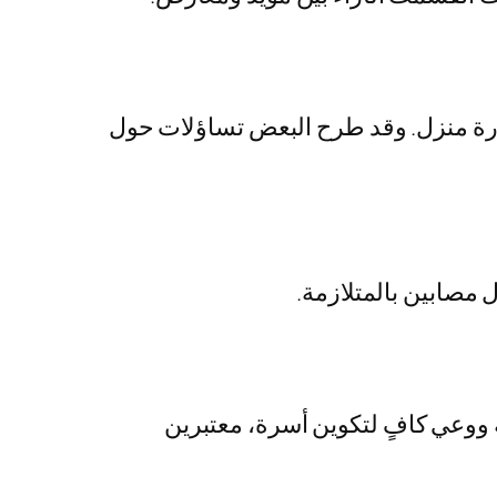
ارة منزل. وقد طرح البعض تساؤلات حول
مصابين بالمتلازمة.
ة ووعي كافٍ لتكوين أسرة، معتبرين