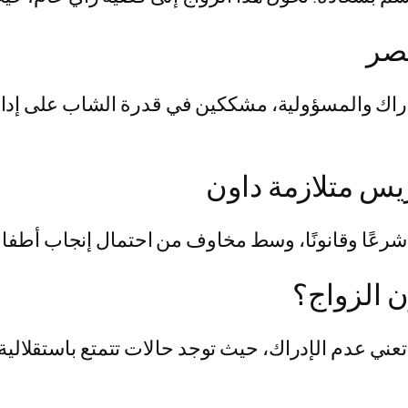
مصر
إدراك والمسؤولية، مشككين في قدرة الشاب على إد
يس متلازمة داون
عًا وقانونًا، وسط مخاوف من احتمال إنجاب أطفال 
ن الزواج؟
 تعني عدم الإدراك، حيث توجد حالات تتمتع باستقلالي