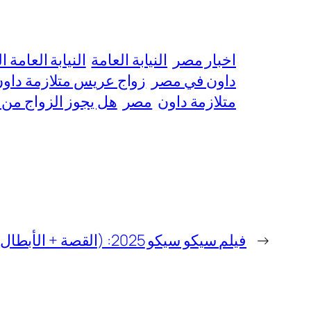
اخبار مصر
النيابة العامة
النيابة العامة 
داون في مصر
زواج عريس متلازمة داو
متلازمة داون
مصر
هل يجوز الزواج من 
←
فيلم سيكو سيكو 2025: (القصة + الأبطال)