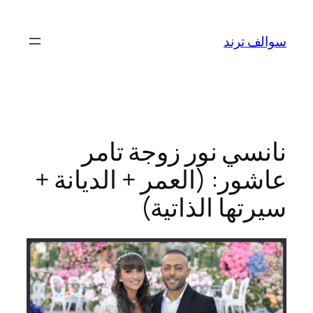
تخطى
إلى
سوالف ترند
المحتوى
نانسي نور زوجة تامر
عاشور: (العمر + الديانة +
سيرتها الذاتية)