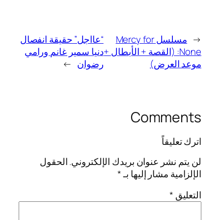
←
مسلسل Mercy for
“عااجل” حقيقة انفصال
None: (القصة + الأبطال +
دنيا سمير غانم ورامي
موعد العرض)
رضوان
→
Comments
اترك تعليقاً
لن يتم نشر عنوان بريدك الإلكتروني.
الحقول
الإلزامية مشار إليها بـ
*
التعليق
*