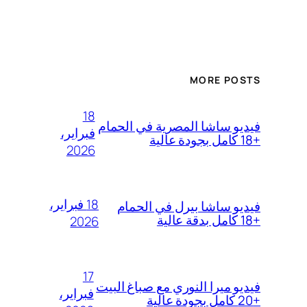
MORE POSTS
18
فيديو ساشا المصرية في الحمام
فبراير،
+18 كامل بجودة عالية
2026
18 فبراير،
فيديو ساشا بيرل في الحمام
+18 كامل بدقة عالية
2026
17
فيديو ميرا النوري مع صباغ البيت
فبراير،
+20 كامل بجودة عالية