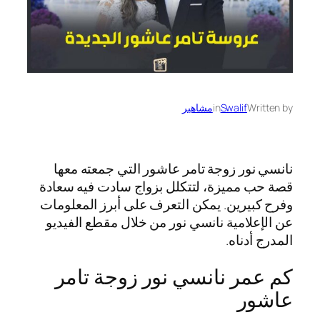
Written by
Swalif
in
مشاهير
نانسي نور زوجة تامر عاشور التي جمعته معها
قصة حب مميزة، لتتكلل بزواج سادت فيه سعادة
وفرح كبيرين. يمكن التعرف على أبرز المعلومات
عن الإعلامية نانسي نور من خلال مقطع الفيديو
المدرج أدناه.
كم عمر نانسي نور زوجة تامر
عاشور