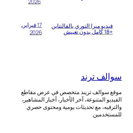
2026
17 فبراير،
فيديو ميرا النوري بالفالنتاين
+18 كامل بدون تغبيش
2026
سوالف ترند
موقع سوالف تريند متخصص في عرض مقاطع
الفيديو المتنوعة، آخر الأخبار، أخبار المشاهير،
والترفيه، مع تحديثات يومية ومحتوى حصري
للمستخدمين.