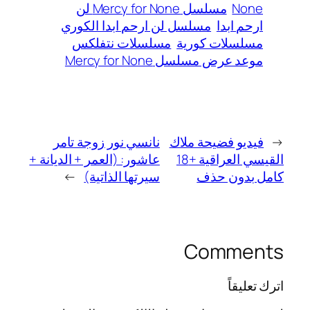
None
مسلسل Mercy for None لن
ارحم ابدا
مسلسل لن ارحم ابدا الكوري
مسلسلات كورية
مسلسلات نتفلكس
موعد عرض مسلسل Mercy for None
←
فيديو فضيحة ملاك
نانسي نور زوجة تامر
القيسي العراقية +18
عاشور: (العمر + الديانة +
كامل بدون حذف
سيرتها الذاتية)
→
Comments
اترك تعليقاً