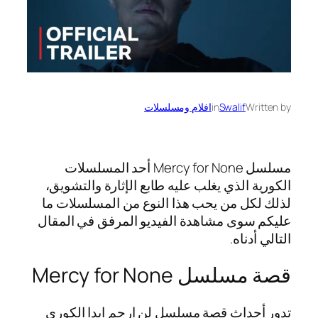
Written by
Swalif
in
افلام ومسلسلات
مسلسل Mercy for None أحد المسلسلات
الكورية الذي يغلب عليه طابع الإثارة والتشويق،
لذلك لكل من يحب هذا النوع من المسلسلات ما
عليكم سوى مشاهدة الفيديو المرفق في المقال
التالي أدناه.
قصة مسلسل Mercy for None
تدور أحداث قصة مسلسل لن ارحم ابدا الكوري