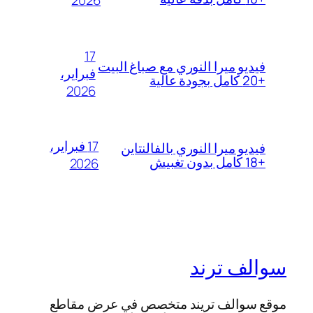
2026
17
فيديو ميرا النوري مع صباغ البيت
فبراير،
+20 كامل بجودة عالية
2026
17 فبراير،
فيديو ميرا النوري بالفالنتاين
+18 كامل بدون تغبيش
2026
سوالف ترند
موقع سوالف تريند متخصص في عرض مقاطع