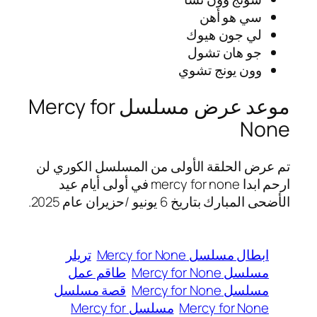
سي هو أهن
لي جون هيوك
جو هان تشول
وون يونج تشوي
موعد عرض مسلسل Mercy for
None
تم عرض الحلقة الأولى من المسلسل الكوري لن
ارحم ابدا mercy for none في أولى أيام عيد
الأضحى المبارك بتاريخ 6 يونيو /حزيران عام 2025.
ابطال مسلسل Mercy for None
تريلر
مسلسل Mercy for None
طاقم عمل
مسلسل Mercy for None
قصة مسلسل
Mercy for None
مسلسل Mercy for