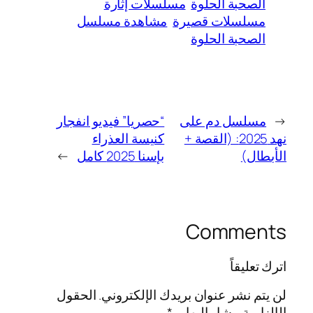
الصحبة الحلوة
مسلسلات إثارة
مسلسلات قصيرة
مشاهدة مسلسل
الصحبة الحلوة
←
مسلسل دم على
“حصريا” فيديو انفجار
نهد 2025: (القصة +
كنيسة العذراء
الأبطال)
بإسنا 2025 كامل
→
Comments
اترك تعليقاً
لن يتم نشر عنوان بريدك الإلكتروني.
الحقول
الإلزامية مشار إليها بـ
*