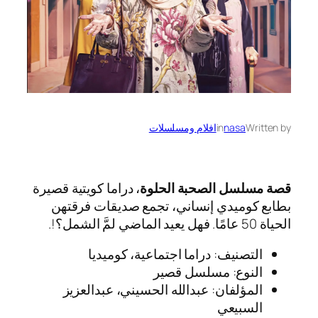
Written by
nasa
in
افلام ومسلسلات
قصة مسلسل الصحبة الحلوة
، دراما كويتية قصيرة
بطابع كوميدي إنساني، تجمع صديقات فرقتهن
الحياة 50 عامًا. فهل يعيد الماضي لمَّ الشمل؟!.
التصنيف: دراما اجتماعية، كوميديا
النوع: مسلسل قصير
المؤلفان: عبدالله الحسيني، عبدالعزيز
السبيعي