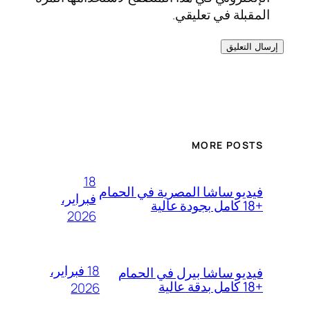
المقبلة في تعليقي.
MORE POSTS
18
فيديو ساشا المصرية في الحمام
فبراير،
+18 كامل بجودة عالية
2026
18 فبراير،
فيديو ساشا بيرل في الحمام
+18 كامل بدقة عالية
2026