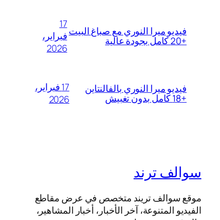
17
فيديو ميرا النوري مع صباغ البيت
فبراير،
+20 كامل بجودة عالية
2026
17 فبراير،
فيديو ميرا النوري بالفالنتاين
+18 كامل بدون تغبيش
2026
سوالف ترند
موقع سوالف تريند متخصص في عرض مقاطع
الفيديو المتنوعة، آخر الأخبار، أخبار المشاهير،