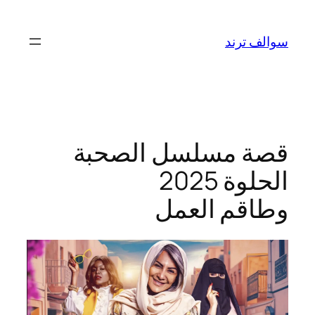
تخطى
إلى
سوالف ترند
المحتوى
قصة مسلسل الصحبة
الحلوة 2025
وطاقم العمل