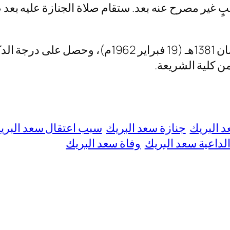
ولد الشيخ سعد بن عبد الله البريك في 14 رمضان 381
 كلية الشريعة.
د البريك
جنازة سعد البريك
سبب اعتقال سعد البري
الداعية سعد البريك
وفاة سعد البريك