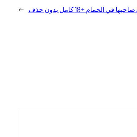
 في الحمام +18 كامل بدون حذف
→