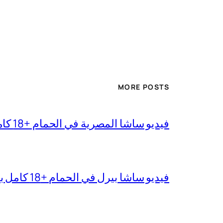
MORE POSTS
فيديو ساشا المصرية في الحمام +18 كامل بجودة عالية
فيديو ساشا بيرل في الحمام +18 كامل بدقة عالية