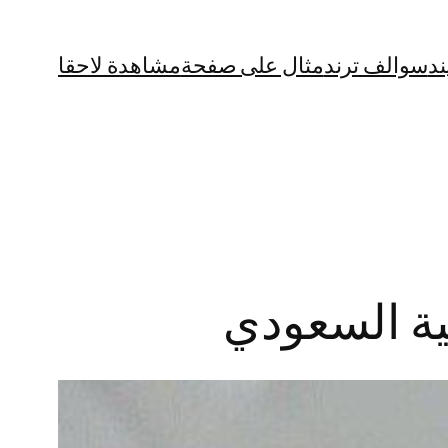
ند
سوالف ترند
مثال على صفحة
مشاهدة لاحقا
ية السعودي