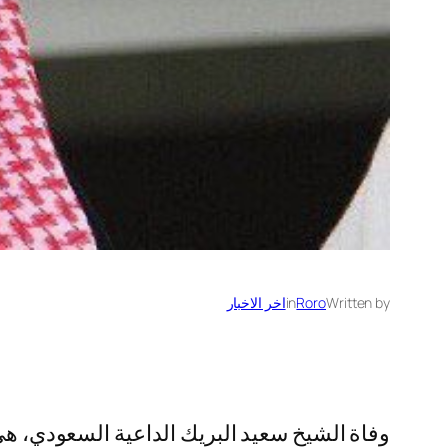
Written by
Roro
in
اخر الاخبار