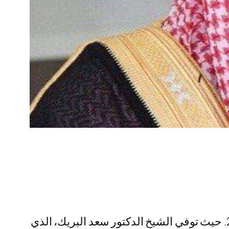
وفاة الشيخ سعيد البريك الداعية السعودي، هي خبر محزن تم الإعلان عنه اليوم السبت 3 مايو 2025. حيث توفي الشيخ الدكتور سعد البريك، الذي