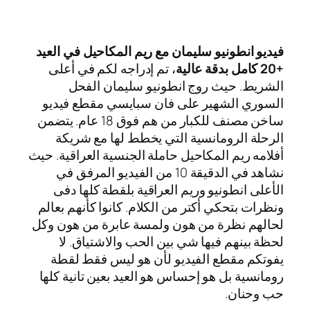
فيديو انطونيو سليمان مع ريم المكاحيل في العيد
+20 كامل بدقة عالية
، تم إدراجه لكم في أعلى
الشريط. حيث روج انطونيو سليمان الفحل
السوري الشهير على فان سبايسي مقطع فيديو
ساخن مصنف للكبار من هم فوق 18 عام. يتضمن
الرحلة الرومانسية التي يخطط لها مع شريكة
أفلامه ريم المكاحيل حاملة الجنسية العراقية. حيث
نشاهد في الدقيقة 10 من الفيديو المرفق في
الأعلى انطونيو وريم العراقية بلقطة كلها دفى
ونظرات بتحكي أكتر من الكلام. كانوا كأنهم بعالم
لحالهم نظرة من هون ولمسة عابرة من هون وكل
لحظة بينهم فيها شي بين الحب والاشتياق. لا
يفوتكم مقطع الفيديو لأن هو ليس فقط لقطة
رومانسية بل هو إحساس هو العيد بعين تانية كلها
حب وحنان.