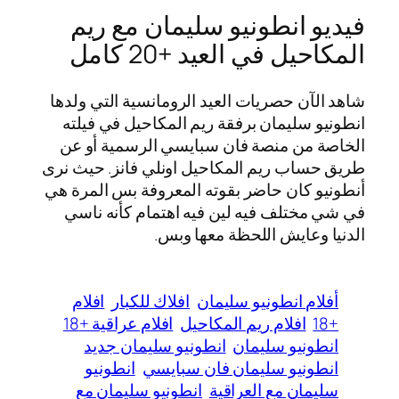
فيديو انطونيو سليمان مع ريم
المكاحيل في العيد +20 كامل
شاهد الآن حصريات العيد الرومانسية التي ولدها
انطونيو سليمان برفقة ريم المكاحيل في فيلته
الخاصة من منصة فان سبايسي الرسمية أو عن
طريق حساب ريم المكاحيل اونلي فانز. حيث نرى
أنطونيو كان حاضر بقوته المعروفة بس المرة هي
في شي مختلف فيه لين فيه اهتمام كأنه ناسي
الدنيا وعايش اللحظة معها وبس.
أفلام انطونيو سليمان
افلاك للكبار
افلام
+18
افلام ريم المكاحيل
افلام عراقية +18
انطونيو سليمان
انطونيو سليمان جديد
انطونيو سليمان فان سبايسي
انطونيو
سليمان مع العراقية
انطونيو سليمان مع