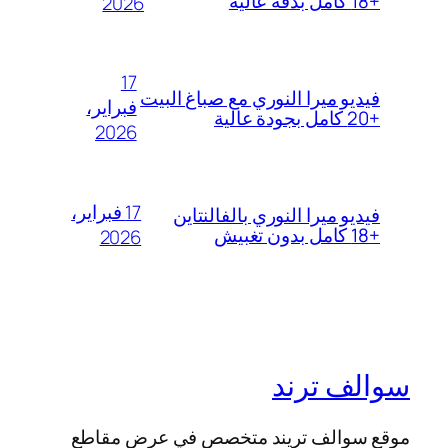
+18 كامل بدقة عالية
2026
17
فيديو ميرا النوري مع صباغ البيت
فبراير،
+20 كامل بجودة عالية
2026
17 فبراير،
فيديو ميرا النوري بالفالنتاين
+18 كامل بدون تغبيش
2026
سوالف ترند
موقع سوالف تريند متخصص في عرض مقاطع