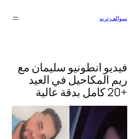
تخطى
إلى
سوالف ترند
المحتوى
فيديو انطونيو سليمان مع
ريم المكاحيل في العيد
+20 كامل بدقة عالية