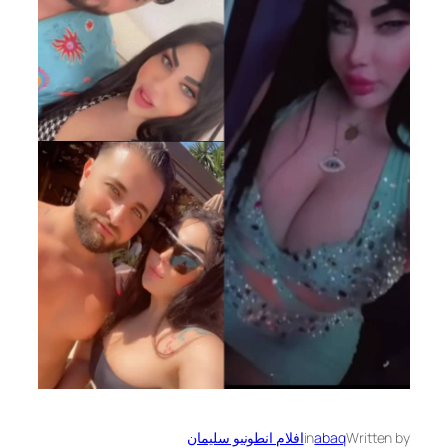
Written by
abaq
in
افلام انطونيو سليمان