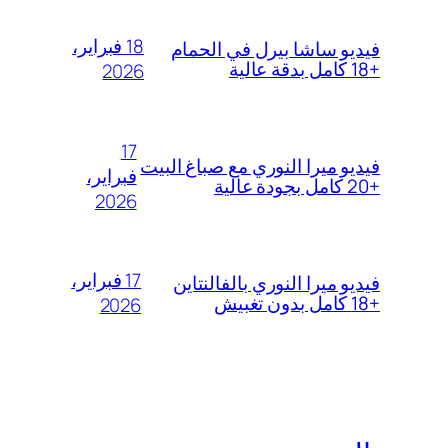
18 فبراير،
فيديو ساشا بيرل في الحمام
+18 كامل بدقة عالية
2026
17
فيديو ميرا النوري مع صباغ البيت
فبراير،
+20 كامل بجودة عالية
2026
17 فبراير،
فيديو ميرا النوري بالفالنتاين
+18 كامل بدون تغبيش
2026