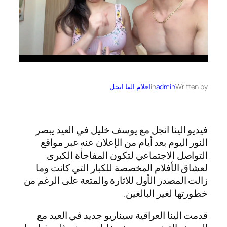
Written by
admin
in
افلام الينا انجل
فيديو الينا انجل مع يوسف خليل في العيد يبصر
النور اليوم بعد أيام من الإعلان عنه عبر مواقع
التواصل الاجتماعي لتكون المفاجأة الكبرى
لعشاق الأفلام المخصصة للكبار التي كانت وما
زالت المصدر الأول للاثارة والمتعة على الرغم من
خطورتها لغير البالغين.
قدمت الينا العراقية سيناريو جديد في العيد مع