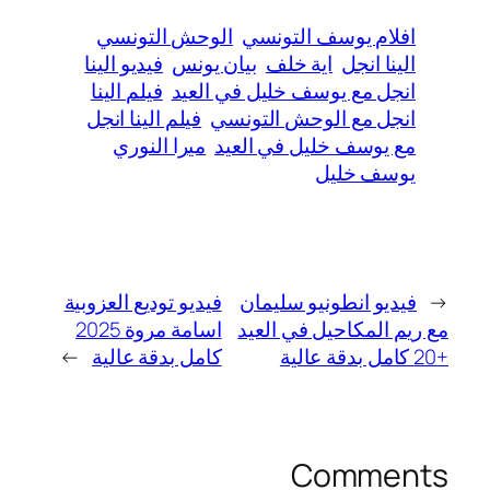
افلام يوسف التونسي
الوحش التونسي
الينا انجل
اية خلف
بيان يونس
فيديو الينا
انجل مع يوسف خليل في العيد
فيلم الينا
انجل مع الوحش التونسي
فيلم الينا انجل
مع يوسف خليل في العيد
ميرا النوري
يوسف خليل
←
فيديو انطونيو سليمان
فيديو توديع العزوبية
مع ريم المكاحيل في العيد
اسامة مروة 2025
+20 كامل بدقة عالية
كامل بدقة عالية
→
Comments