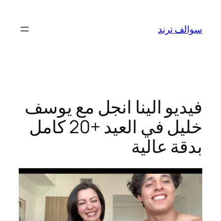
تخطى
إلى
سوالف ترند
المحتوى
فيديو الينا انجل مع يوسف
خليل في العيد +20 كامل
بدقة عالية