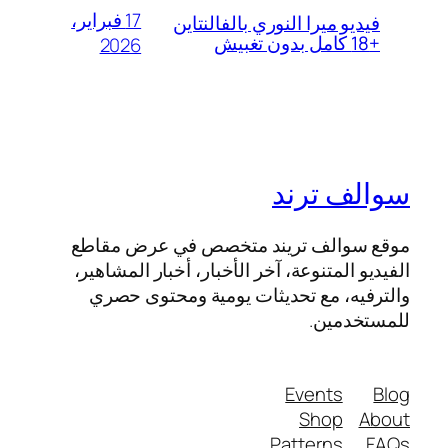
17 فبراير،
فيديو ميرا النوري بالفالنتاين
+18 كامل بدون تغبيش
2026
سوالف ترند
موقع سوالف تريند متخصص في عرض مقاطع
الفيديو المتنوعة، آخر الأخبار، أخبار المشاهير،
والترفيه، مع تحديثات يومية ومحتوى حصري
للمستخدمين.
Events
Blog
Shop
About
Patterns
FAQs