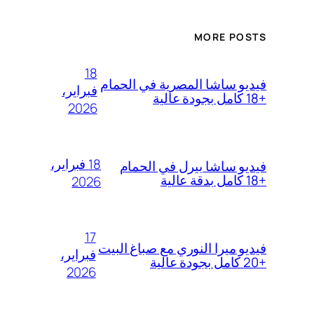
MORE POSTS
18
فيديو ساشا المصرية في الحمام
فبراير،
+18 كامل بجودة عالية
2026
18 فبراير،
فيديو ساشا بيرل في الحمام
+18 كامل بدقة عالية
2026
17
فيديو ميرا النوري مع صباغ البيت
فبراير،
+20 كامل بجودة عالية
2026