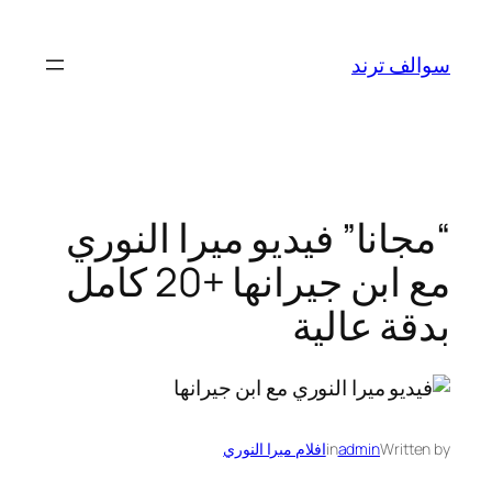
تخطى
إلى
سوالف ترند
المحتوى
“مجانا” فيديو ميرا النوري
مع ابن جيرانها +20 كامل
بدقة عالية
Written by
admin
in
افلام ميرا النوري