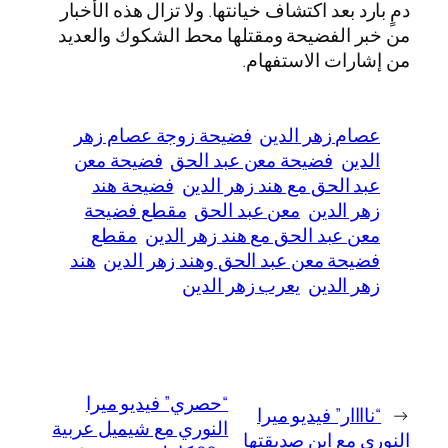
دمٍ بارد بعد اكتشاف خيانتها. ولا تزال هذه الأخبار
من خبر الفضيحة ومقتلها محط الشكوك والعديد
من إشارات الاستفهام.
عصام زهر الدين
فضيحة زوجة عصام زهر
الدين
فضيحة معن عبد الحق
فضيحة معن
عبد الحق مع هند زهر الدين
فضيحة هند
زهر الدين
معن عبد الحق
مقطع فضيحة
معن عبد الحق مع هند زهر الدين
مقطع
فضيحة معن عبد الحق وهند زهر الدين
هند
زهر الدين
يعرب زهر الدين
“حصري” فيديو ميرا
←
“ناااار” فيديو ميرا
النوري مع شيميل عربية
النوري مع ابن صديقتها