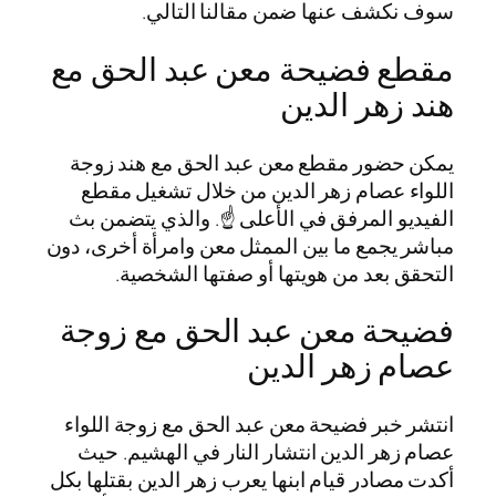
سوف نكشف عنها ضمن مقالنا التالي.
مقطع فضيحة معن عبد الحق مع
هند زهر الدين
يمكن حضور مقطع معن عبد الحق مع هند زوجة
اللواء عصام زهر الدين من خلال تشغيل مقطع
الفيديو المرفق في الأعلى ☝️. والذي يتضمن بث
مباشر يجمع ما بين الممثل معن وامرأة أخرى، دون
التحقق بعد من هويتها أو صفتها الشخصية.
فضيحة معن عبد الحق مع زوجة
عصام زهر الدين
انتشر خبر فضيحة معن عبد الحق مع زوجة اللواء
عصام زهر الدين انتشار النار في الهشيم. حيث
أكدت مصادر قيام ابنها يعرب زهر الدين بقتلها بكل