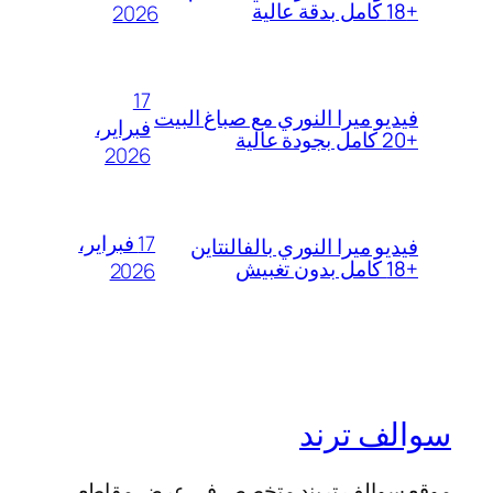
+18 كامل بدقة عالية
2026
17
فيديو ميرا النوري مع صباغ البيت
فبراير،
+20 كامل بجودة عالية
2026
17 فبراير،
فيديو ميرا النوري بالفالنتاين
+18 كامل بدون تغبيش
2026
سوالف ترند
موقع سوالف تريند متخصص في عرض مقاطع