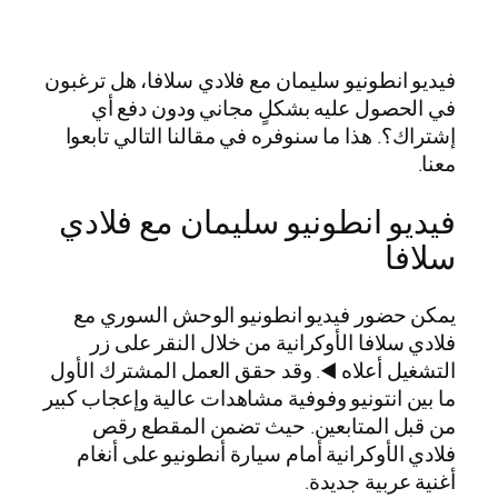
فيديو انطونيو سليمان مع فلادي سلافا، هل ترغبون
في الحصول عليه بشكلٍ مجاني ودون دفع أي
إشتراك؟. هذا ما سنوفره في مقالنا التالي تابعوا
معنا.
فيديو انطونيو سليمان مع فلادي
سلافا
يمكن حضور فيديو انطونيو الوحش السوري مع
فلادي سلافا الأوكرانية من خلال النقر على زر
التشغيل أعلاه ◀️. وقد حقق العمل المشترك الأول
ما بين انتونيو وفوفية مشاهدات عالية وإعجاب كبير
من قبل المتابعين. حيث تضمن المقطع رقص
فلادي الأوكرانية أمام سيارة أنطونيو على أنغام
أغنية عربية جديدة.