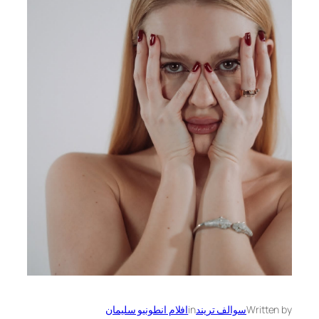
Written by
سوالف تريند
in
افلام انطونيو سليمان