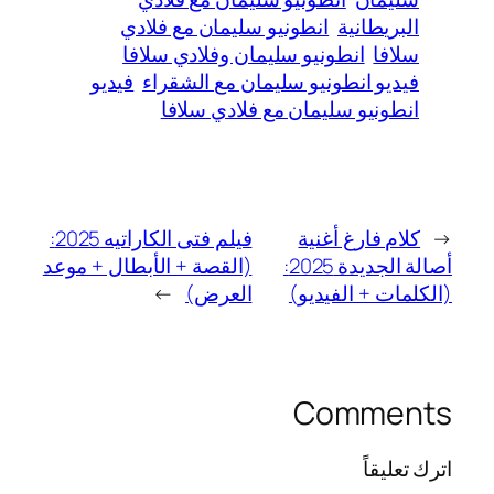
البريطانية
انطونيو سليمان مع فلادي
سلافا
انطونيو سليمان وفلادي سلافا
فيديو انطونيو سليمان مع الشقراء
فيديو
انطونيو سليمان مع فلادي سلافا
←
كلام فارغ أغنية
فيلم فتى الكاراتيه 2025:
أصالة الجديدة 2025:
(القصة + الأبطال + موعد
(الكلمات + الفيديو)
العرض)
→
Comments
اترك تعليقاً