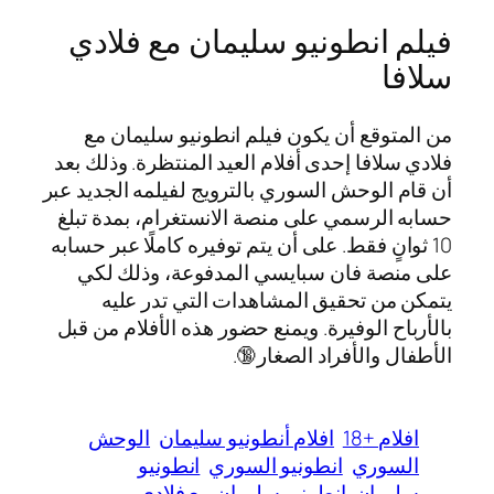
فيلم انطونيو سليمان مع فلادي
سلافا
من المتوقع أن يكون فيلم انطونيو سليمان مع
فلادي سلافا إحدى أفلام العيد المنتظرة. وذلك بعد
أن قام الوحش السوري بالترويج لفيلمه الجديد عبر
حسابه الرسمي على منصة الانستغرام، بمدة تبلغ
10 ثوانٍ فقط. على أن يتم توفيره كاملًا عبر حسابه
على منصة فان سبايسي المدفوعة، وذلك لكي
يتمكن من تحقيق المشاهدات التي تدر عليه
بالأرباح الوفيرة. ويمنع حضور هذه الأفلام من قبل
الأطفال والأفراد الصغار🔞.
افلام +18
افلام أنطونيو سليمان
الوحش
السوري
انطونيو السوري
انطونيو
سليمان
انطونيو سليمان مع فلادي