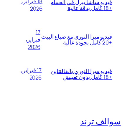
18 فبراير،
فيديو ساشا بيرل في الحمام
+18 كامل بدقة عالية
2026
17
فيديو ميرا النوري مع صباغ البيت
فبراير،
+20 كامل بجودة عالية
2026
17 فبراير،
فيديو ميرا النوري بالفالنتاين
+18 كامل بدون تغبيش
2026
سوالف ترند