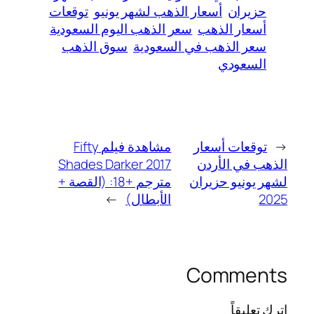
حزيران
أسعار الذهب لشهر يونيو
توقعات
أسعار الذهب
سعر الذهب اليوم السعودية
سعر الذهب في السعودية
سوق الذهب
السعودي
←
توقعات أسعار
مشاهدة فيلم Fifty
الذهب في الأردن
Shades Darker 2017
لشهر يونيو حزيران
مترجم +18: (القصة +
2025
الأبطال)
→
Comments
اترك تعليقاً