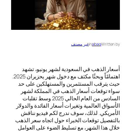
Written by
abaq
in
غير مصنف
أسعار الذهب في السعودية لشهر يونيو، تشهد
اهتمامًاً وبحثًا مكثف مع دخول شهر يحزيران 2025.
حيث يترقب المستثمرين والمستهلكين على حد
سواء توقعات أسعار الذهب في المملكة لشهر
السادس من العام الحالي 2025 وسط تقلبات
الأسواق العالمية وتغيرات أسعار الفائدة والدولار
الأمريكي. لذلك، سوف ندرج لكم فيديو نناقش
بالتفصيل توقعات الخبراء حول اتجاه سعر الذهب
خلال هذا الشهر، مع تسليط الضوء على العوامل