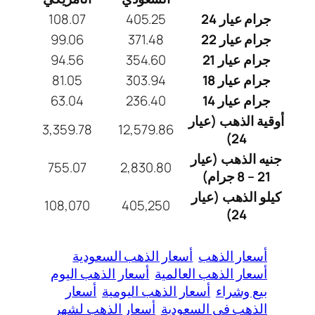
جرام عيار 24
405.25
108.07
جرام عيار 22
371.48
99.06
جرام عيار 21
354.60
94.56
جرام عيار 18
303.94
81.05
جرام عيار 14
236.40
63.04
أوقية الذهب (عيار
3,359.78
12,579.86
24)
جنيه الذهب (عيار
755.07
2,830.80
21 – 8 جرام)
كيلو الذهب (عيار
108,070
405,250
24)
أسعار الذهب
أسعار الذهب السعودية
أسعار الذهب العالمية
أسعار الذهب اليوم
بيع وشراء
أسعار الذهب اليومية
أسعار
الذهب في السعودية
أسعار الذهب لشهر