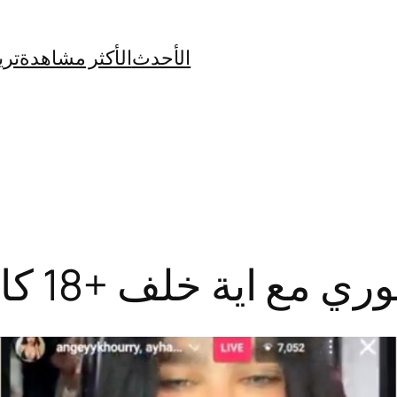
الأحدث
الأكثر مشاهدة
تري
 خلف +18 كامل بدقة عالية