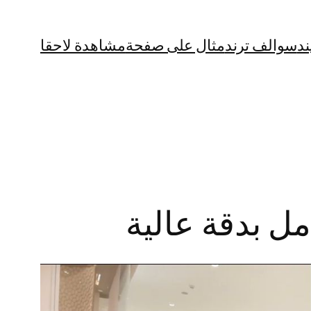
ند
سوالف ترند
مثال على صفحة
مشاهدة لاحقا