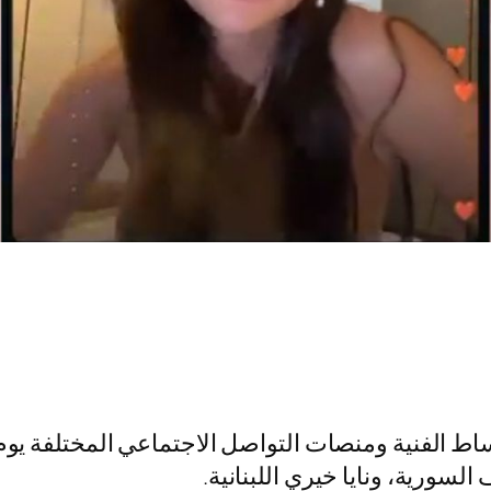
وساط الفنية ومنصات التواصل الاجتماعي المختلفة
سورية، ونايا خيري اللبنانية.