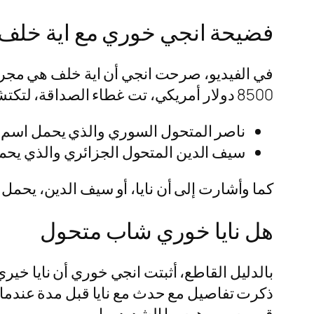
فضيحة انجي خوري مع اية خلف
في الفيديو، صرحت انجي أن اية خلف هي مجرد 
8500 دولار أمريكي، تت غطاء الصداقة، لتكتشف بعد ذلك المؤامرة الخبيثة التي تعرضت لها من قبل ثنائي خبيث هما:
ناصر المتحول السوري والذي يحمل اسم ا
سيف الدين المتحول الجزائري والذي يحمل
كما وأشارت إلى أن نايا، أو سيف الدين، يحمل
هل نايا خوري شاب متحول
بالدليل القاطع، أثبتت انجي خوري أن نايا خير
ذكرت تفاصيل مع حدث مع نايا قبل مدة عندما تم 