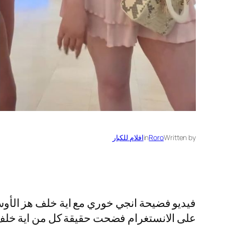
Written by
Roro
in
افلام للكبار
فيديو فضيحة انجي خوري مع اية خلف هز الأ
على الانستغرام فضحت حقيقة كل من اية خلف ال