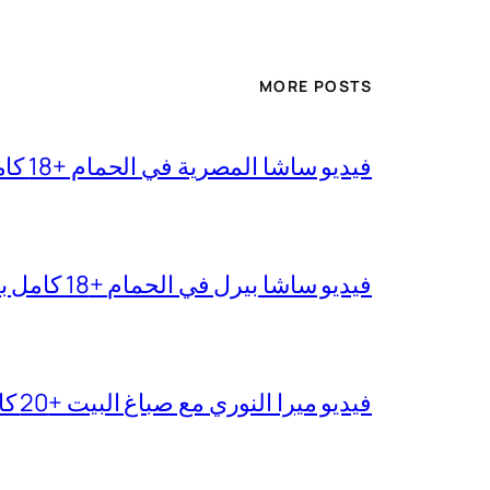
MORE POSTS
فيديو ساشا المصرية في الحمام +18 كامل بجودة عالية
فيديو ساشا بيرل في الحمام +18 كامل بدقة عالية
فيديو ميرا النوري مع صباغ البيت +20 كامل بجودة عالية