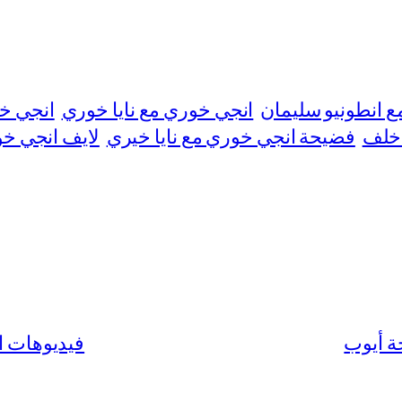
 انطونيو سليمان
انجي خوري مع نايا خوري
انجي خ
 خلف
فضيحة انجي خوري مع نايا خيري
لايف انجي خو
ة أيوب
فيديوهات ام شامبو