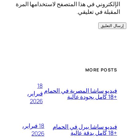
الإلكتروني في هذا المتصفح لاستخدامها المرة
المقبلة في تعليقي.
MORE POSTS
18
فيديو ساشا المصرية في الحمام
فبراير،
+18 كامل بجودة عالية
2026
18 فبراير،
فيديو ساشا بيرل في الحمام
+18 كامل بدقة عالية
2026