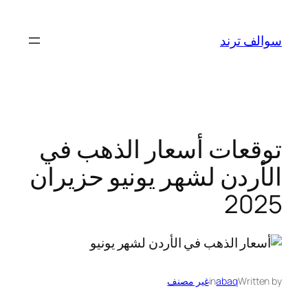
تخطى
إلى
سوالف ترند
المحتوى
توقعات أسعار الذهب في
الأردن لشهر يونيو حزيران
2025
Written by
abaq
in
غير مصنف