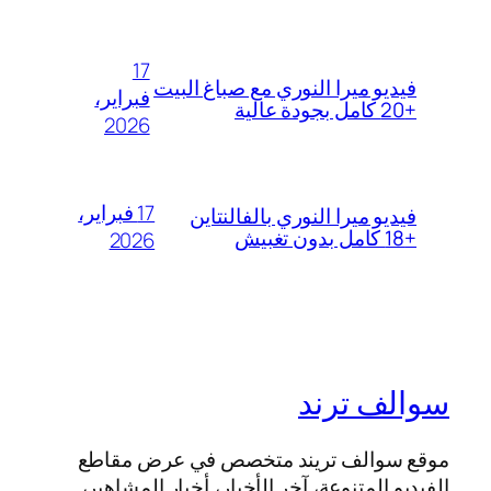
17
فيديو ميرا النوري مع صباغ البيت
فبراير،
+20 كامل بجودة عالية
2026
17 فبراير،
فيديو ميرا النوري بالفالنتاين
+18 كامل بدون تغبيش
2026
سوالف ترند
موقع سوالف تريند متخصص في عرض مقاطع
الفيديو المتنوعة، آخر الأخبار، أخبار المشاهير،