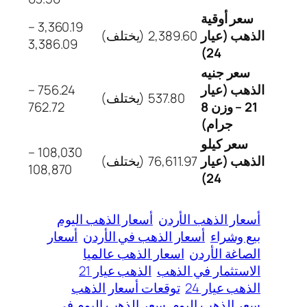
سعر أوقية
3,360.19 –
الذهب (عيار
2,389.60
(يختلف)
3,386.09
24)
سعر جنيه
الذهب (عيار
756.24 –
537.80
(يختلف)
21 – وزن 8
762.72
جرام)
سعر كيلو
108,030 –
الذهب (عيار
76,611.97
(يختلف)
108,870
24)
أسعار الذهب الأردن
أسعار الذهب اليوم
بيع وشراء
أسعار الذهب في الأردن
أسعار
الصاغة الأردن
اسعار الذهب عالميا
الاستثمار في الذهب
الذهب عيار 21
الذهب عيار 24
توقعات أسعار الذهب
سعر الذهب اليوم
سعر الذهب اليوم في