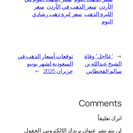
الأردن
سعر الذهب في الأردن
سعر
الليرة الذهب
سعر ليرة ذهب رشادي
اليوم
←
“عااجل” وفاة
توقعات أسعار الذهب في
الشيخ عبدالله بن
السعودية لشهر يونيو
سالم القحطاني
حزيران 2025
→
Comments
اترك تعليقاً
لن يتم نشر عنوان بريدك الإلكتروني.
الحقول