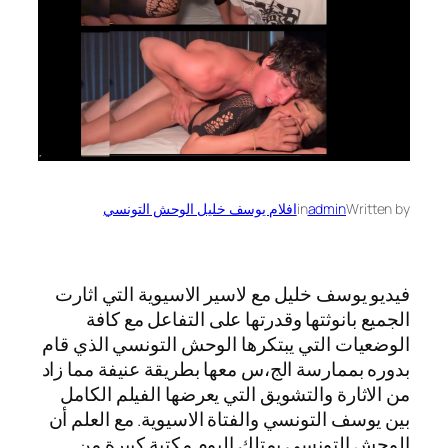
Written by
admin
in
افلام يوسف خليل الوحش التونسي
فيديو يوسف خليل مع لاسير الاسيوية التي اثارت
الجميع بانوثتها وقدرتها على التفاعل مع كافة
الوضعيات التي يبتكرها الوحش التونسي الذي قام
بدوره بممارسة الج،س معها بطريقة عنيفة مما زاد
من الاثارة والتشويق التي يعرضها الفيلم الكامل
بين يوسف التونسي والفتاة الاسيوية. مع العلم أن
الوحش التونسي يمتلك اليوم مكتبة كبيرة من