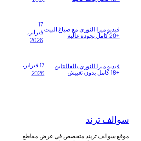
17
فيديو ميرا النوري مع صباغ البيت
فبراير،
+20 كامل بجودة عالية
2026
17 فبراير،
فيديو ميرا النوري بالفالنتاين
+18 كامل بدون تغبيش
2026
سوالف ترند
موقع سوالف تريند متخصص في عرض مقاطع