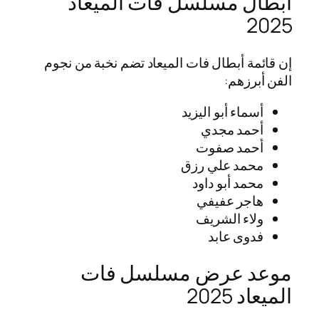
أبطال مسلسل فات الميعاد
2025
إن قائمة أبطال فات الميعاد تضم نخبة من نجوم
الفن أبرزهم:
أسماء أبو اليزيد
أحمد مجدي
أحمد صفوت
محمد علي رزق
محمد أبو داود
هاجر عفيفي
ولاء الشريف
فدوى عابد
موعد عرض مسلسل فات
الميعاد 2025