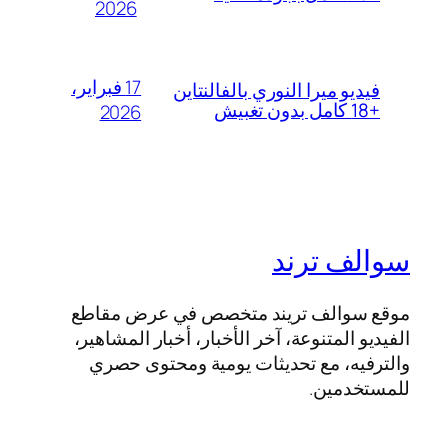
2026
17 فبراير،
فيديو ميرا النوري بالفالنتاين
+18 كامل بدون تغبيش
2026
سوالف ترند
موقع سوالف تريند متخصص في عرض مقاطع
الفيديو المتنوعة، آخر الأخبار، أخبار المشاهير،
والترفيه، مع تحديثات يومية ومحتوى حصري
للمستخدمين.