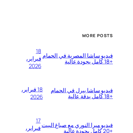
MORE POSTS
18
فيديو ساشا المصرية في الحمام
فبراير،
+18 كامل بجودة عالية
2026
18 فبراير،
فيديو ساشا بيرل في الحمام
+18 كامل بدقة عالية
2026
17
فيديو ميرا النوري مع صباغ البيت
فبراير،
+20 كامل بجودة عالية