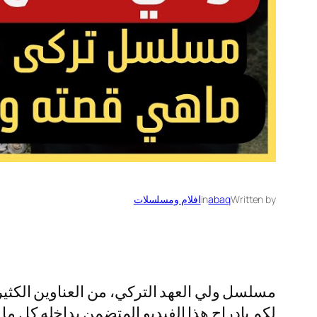
Written by
abaq
in
افلام ومسلسلات
مسلسل ولي العهد التركي، من العناوين الكثيرة