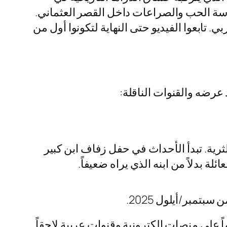
سة الحب والصراعات داخل القصر العثماني.
 تابعوا الفيديو حتى النهاية لتكونوا أول من
ية. تبدأ الأحداث في حفل زفاف ابن كبير
ة بدلاً من ابنه الذي يراه ضعيفاً.
مبر/أيلول 2025.
 أن يتم عرضه مترجماً على منصات إلكترونية وقنوات عربية لاحقاً