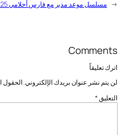
←
مسلسل موعد مدبر مع فارس أحلامي 2025: (القصة + الموعد + القنوات الناقلة)
Comments
اترك تعليقاً
لن يتم نشر عنوان بريدك الإلكتروني.
الحقول ال
التعليق
*