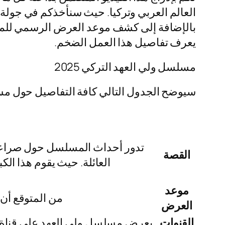
العالم العربي وتركيا. حيث سنأخذكم في جولة
بالإضافة إلى كشف موعد العرض الرسمي للمسلسل 
يعرف تفاصيل هذا العمل الضخم.
مسلسل ولي العهد التركي 2025
سيوضح الجدول التالي كافة التفاصيل حول مسلسل ولي العهد لعام 2025، بما في ذ
تدور أحداث المسلسل حول صراعات 
القصة
العائلة. حيث يقوم هذا الك
موعد
من المتوقع أن 
العرض
القنوات