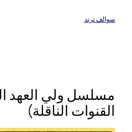
تخطى
إلى
سوالف ترند
المحتوى
القنوات الناقلة)