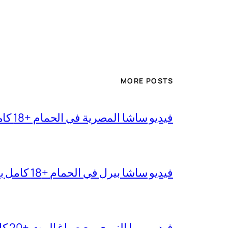
MORE POSTS
فيديو ساشا المصرية في الحمام +18 كامل بجودة عالية
فيديو ساشا بيرل في الحمام +18 كامل بدقة عالية
فيديو ميرا النوري مع صباغ البيت +20 كامل بجودة عالية