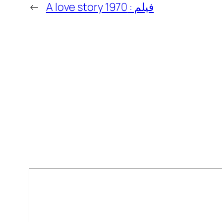
فيلم : A love story 1970
→