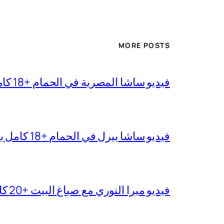
MORE POSTS
فيديو ساشا المصرية في الحمام +18 كامل بجودة عالية
فيديو ساشا بيرل في الحمام +18 كامل بدقة عالية
فيديو ميرا النوري مع صباغ البيت +20 كامل بجودة عالية