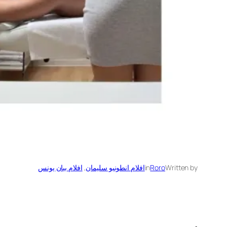
Written by
Roro
in
افلام انطونيو سليمان
, 
افلام بيان يونس