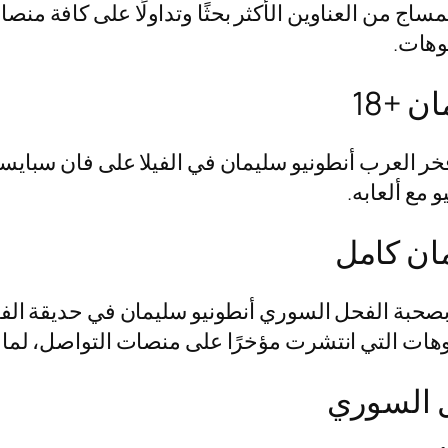
اج من العناوين الأكثر بحثًا وتداولًا على كافة منص
وهات.
 +18
ع فخر العرب أنطونيو سليمان في الفيلا على فان س
 مع ألعابه.
مان كامل
بصحبة الفحل السوري أنطونيو سليمان في حديقة الفيل
ديوهات التي انتشرت مؤخرًا على منصات التواصل، لما
ل السوري