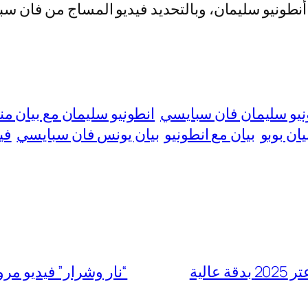
نيو سليمان فان سبايسي
انطونيو سليمان مع بيان من
يان بوبو
بيان مع انطونيو
بيان يونس فان سبايسي
في
الية
“نار وشرار” فيديو مروة وانطون