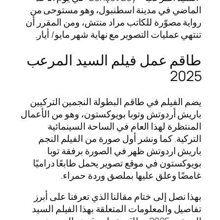
الماضي في مدينة اسطنبول، وهو مستوحى من
رواية مصوّرة للكاتب مراد منتش، ومن المقرر أن
تنتهي عمليات التصوير مع نهاية شهر مايو/ أيار.
طاقم عمل فيلم السيد المرعب
2025
يضم الفيلم في طاقم البطولة النجمين التركيين
باريش أردوتش وتوبا بويوكستون، وهو من الأعمال
المنتظرة لهذا العام في الساحة السينمائية
التركية. كما ونشر أول صورة من الفيلم النجم
باريش اردوتش ظهر في الصورة برفقة توبا
بويوكستون في موقع تصوير يحمل طابعًا دراميًا
غامضًا وعلق عليها بملصق وردة حمراء.
بهذا نصل إلى ختام مقالنا الذي تعرفنا على أبرز
تفاصيل والمعلومات المتعلقة بهذا الفيلم السيد