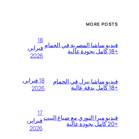
MORE POSTS
18
فيديو ساشا المصرية في الحمام
فبراير،
+18 كامل بجودة عالية
2026
18 فبراير،
فيديو ساشا بيرل في الحمام
+18 كامل بدقة عالية
2026
17
فيديو ميرا النوري مع صباغ البيت
فبراير،
+20 كامل بجودة عالية
2026