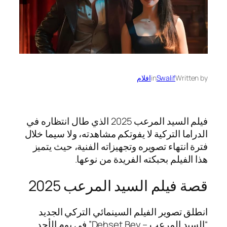
Written by
Swalif
in
افلام
فيلم السيد المرعب 2025 الذي طال انتظاره في
الدراما التركية لا يفوتكم مشاهدته، ولا سيما خلال
فترة انتهاء تصويره وتجهيزاته الفنية، حيث يتميز
هذا الفيلم بحبكته الفريدة من نوعها.
قصة فيلم السيد المرعب 2025
انطلق تصوير الفيلم السينمائي التركي الجديد
“السيد المرعب – Dehşet Bey” في يوم الأحد