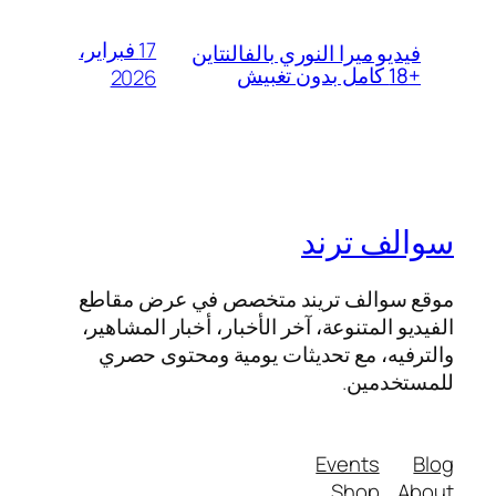
17 فبراير،
فيديو ميرا النوري بالفالنتاين
+18 كامل بدون تغبيش
2026
سوالف ترند
موقع سوالف تريند متخصص في عرض مقاطع
الفيديو المتنوعة، آخر الأخبار، أخبار المشاهير،
والترفيه، مع تحديثات يومية ومحتوى حصري
للمستخدمين.
Events
Blog
Shop
About