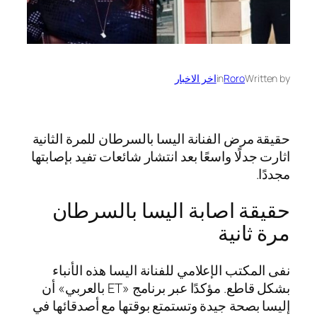
Written by
Roro
in
اخر الاخبار
حقيقة مرض الفنانة اليسا بالسرطان للمرة الثانية
اثارت جدلًا واسعًا بعد انتشار شائعات تفيد بإصابتها
مجددًا.
حقيقة اصابة اليسا بالسرطان
مرة ثانية
نفى المكتب الإعلامي للفنانة اليسا هذه الأنباء
بشكل قاطع. مؤكدًا عبر برنامج «ET بالعربي» أن
إليسا بصحة جيدة وتستمتع بوقتها مع أصدقائها في