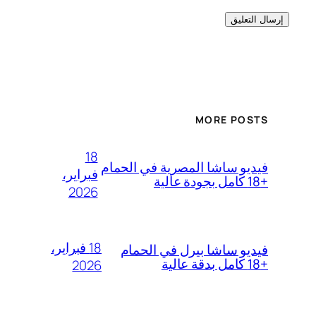
MORE POSTS
18
فيديو ساشا المصرية في الحمام
فبراير،
+18 كامل بجودة عالية
2026
18 فبراير،
فيديو ساشا بيرل في الحمام
+18 كامل بدقة عالية
2026