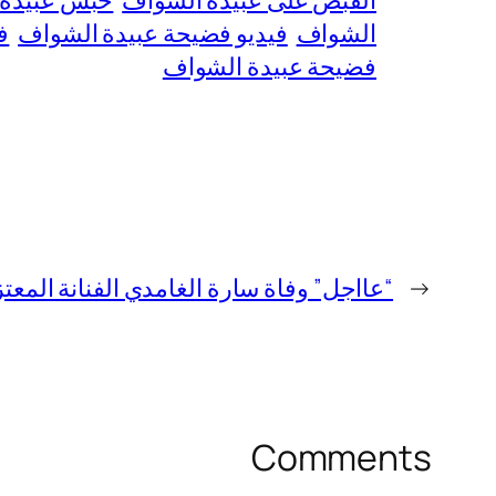
القبض على عبيدة الشواف
حبس عبيدة 
الشواف
فيديو فضيحة عبيدة الشواف
ف
فضيحة عبيدة الشواف
←
“عااجل” وفاة سارة الغامدي الفنانة المعتز
Comments