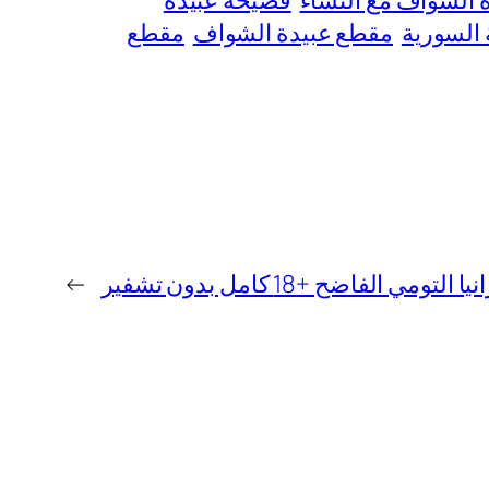
 الشواف مع النساء
فضيحة عبيدة
السورية
مقطع عبيدة الشواف
مقطع
مي الفاضح +18 كامل بدون تشفير
→