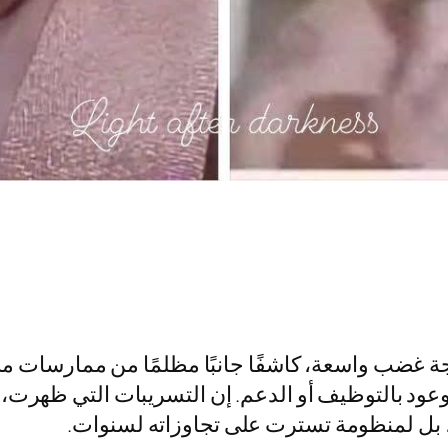
جة غضب واسعة، كاشفًا جانبًا مظلمًا من ممارسات م
 وعود بالتوظيف أو الدعم. إن التسريبات التي ظهر
بل لمنظومة تسترت على تجاوزاته لسنوات.