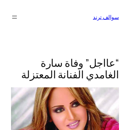
تخطى
إلى
سوالف ترند
المحتوى
“عااجل” وفاة سارة
الغامدي الفنانة المعتزلة