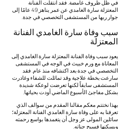
في ظل ظروف غامضة. فقد انتقلت الفنانة
المعتزلة سارة الغامدي عن عمر يناهز 49 عامًا إلى
جوار ربها من المستشفى التخصصي في جدة.
سبب وفاة سارة الغامدي الفنانة
المعتزلة
يعود سبب وفاة الفنانة المعتزلة سارة الغامدي إلى
المعاناة مع ورم خبيث في الوجه في المستشفى
التخصصي في جدة بعد اكتشافه منذ عام. فقد
سارعت بخطة علاجية وقد تماثلت للشفاء وغادرت
المستشفى سابقاً لكنها تعرضت لوعكة شديدة
بشكل مفاجئ الأسبوع الماضي أودت بحياتها.
بهذا نختتم معكم مقالنا المقدم من سوالف الذي
تعرفنا به على وفاة سارة الغامدي الفنانة المعتزلة؛
سائلين المولى عز وجل أن يتغمدها بواسع رحمته
ويسكنها فسيح جناته.