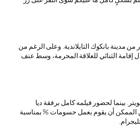
من مدينة بانكوك التايلاندية. وعلى الرغم من
د. وذلك من خلال إقامة الثنائي للعلاقة المحرمة، وسط عنف
تر. بينما لحضور فيلمه كامل برفقة ديا
من الممكن أن يقوم بعمل حسومات % بمناسبة
ليجرام.