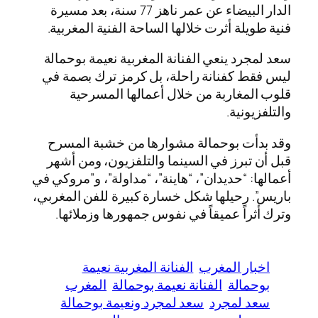
الدار البيضاء عن عمر ناهز 77 سنة، بعد مسيرة
فنية طويلة أثرت خلالها الساحة الفنية المغربية.
سعد لمجرد ينعي الفنانة المغربية نعيمة بوحمالة
ليس فقط كفنانة راحلة، بل كرمز ترك بصمة في
قلوب المغاربة من خلال أعمالها المسرحية
والتلفزيونية.
وقد بدأت بوحمالة مشوارها من خشبة المسرح
قبل أن تبرز في السينما والتلفزيون، ومن أشهر
أعمالها: “حديدان”، “هاينة”، “مداولة”، و”مروكي في
باريس”. رحيلها شكل خسارة كبيرة للفن المغربي،
وترك أثراً عميقاً في نفوس جمهورها وزملائها.
اخبار المغرب
الفنانة المغربية نعيمة
بوحمالة
الفنانة نعيمة بوحمالة
المغرب
سعد لمجرد
سعد لمجرد ونعيمة بوحمالة