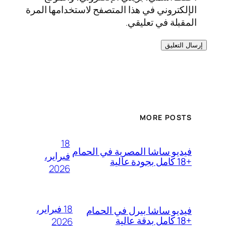
الإلكتروني في هذا المتصفح لاستخدامها المرة
المقبلة في تعليقي.
MORE POSTS
18
فيديو ساشا المصرية في الحمام
فبراير،
+18 كامل بجودة عالية
2026
18 فبراير،
فيديو ساشا بيرل في الحمام
+18 كامل بدقة عالية
2026