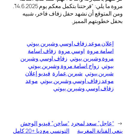
مروة ما يلي: “فرحتنا بتكمل معكم يوم 14.6.2025”.
ومن المتوقع أن نشهد حفل زفاف فاخر، شبيه
بحفل خطوبتهم المميز.
إعلان موعد زفاف اوسي وشيرين بيوتي
اسامة مروة
اوسي مروة
زفاف اسامة
مروة وشيرين بيوتي
زفاف اوسي وشيرين
بيوتي
زواج اسامة مروة وشيرين بيوتي
شيرين بيوتي
شيرين عمارة
فيديو إعلان
موعد زفاف اوسي وشيرين بيوتي
موعد
زفاف اوسي وشيرين بيوتي
←
“عاجل” سعد لمجرد
“ساخن” فيديو الوحش
ينعي الفنانة المغربية
التونسي مع ديا +20 كامل