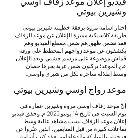
فيديو إعلان موعد زفاف اوسي
وشيرين بيوتي
اختار اسامة مروة برفقة خطيبته شيرين بيوتي
طريقة كلاسيكية مميزة للإعلان عن موعد الزفاف.
فقد تضمن ظهورهم ضمن مقطع الفيديو وهم
يكشفون عن موعد زواجهم المخطط على ورقة
قماش موضوعة على مرسم خشبي. وبعد الإعلان
عن الموعد؛ يركبون ضمن عربة يجرها حصان،
وسط إطلالة ساحرة لكل من شيري واوسي.
موعد زواج اوسي وشيرين بيوتي
إنّ موعد زفاف اوسي مروة وشيرين عمارة في
يوم السبت في تاريخ 14 يونيو 2025 م. وحقق فيديو
إعلان موعد الزفاف نسب مشاهد عالية وسط
تفاعلات كبيرة من قبل المتابعين، الذين عبّروا عن
فرحتهم بالمباركة والدعاء لهم. فقد كتب أسامة