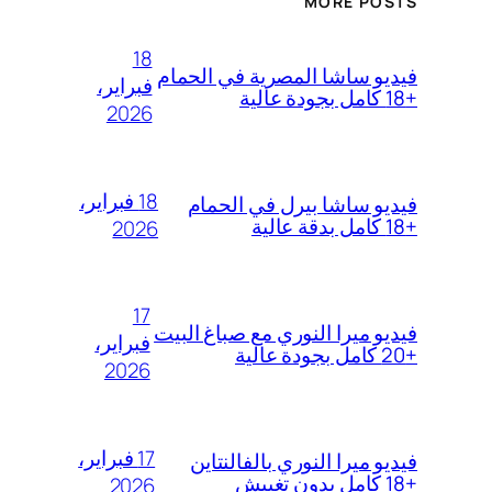
MORE POSTS
18
فيديو ساشا المصرية في الحمام
فبراير،
+18 كامل بجودة عالية
2026
18 فبراير،
فيديو ساشا بيرل في الحمام
+18 كامل بدقة عالية
2026
17
فيديو ميرا النوري مع صباغ البيت
فبراير،
+20 كامل بجودة عالية
2026
17 فبراير،
فيديو ميرا النوري بالفالنتاين
+18 كامل بدون تغبيش
2026