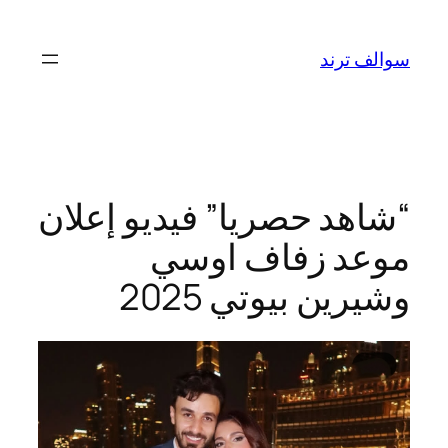
تخطى
إلى
سوالف ترند
المحتوى
“شاهد حصريا” فيديو إعلان
موعد زفاف اوسي
وشيرين بيوتي 2025