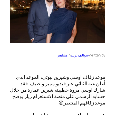
Written by
سوالف تريند
in
مشاهير
موعد زفاف اوسي وشيرين بيوتي، الموعد الذي
أعلن عنه الثنائي عبر فيديو مميز ولطيف. فقد
شارك اوسي مروة خطيبته شيرين عمارة من خلال
حسابه الرسمي على منصة الانستغرام ريلز يوضح
موعد زفافهم المنتظر😍.