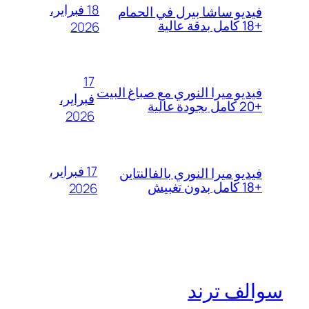
18 فبراير،
فيديو ساشا بيرل في الحمام
+18 كامل بدقة عالية
2026
17
فيديو ميرا النوري مع صباغ البيت
فبراير،
+20 كامل بجودة عالية
2026
17 فبراير،
فيديو ميرا النوري بالفالنتاين
+18 كامل بدون تغبيش
2026
سوالف ترند